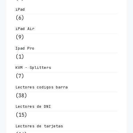
iPad
(6)
iPad Air
(9)
Ipad Pro
(1)
KVM - Splitters
(7)
Lectores codigos barra
(38)
Lectores de DNI
(15)
Lectores de tarjetas