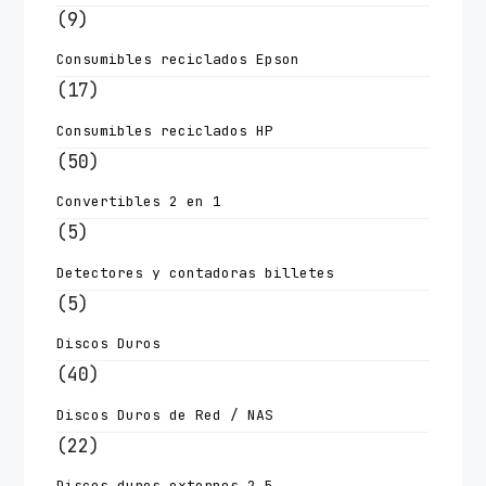
(9)
Consumibles reciclados Epson
(17)
Consumibles reciclados HP
(50)
Convertibles 2 en 1
(5)
Detectores y contadoras billetes
(5)
Discos Duros
(40)
Discos Duros de Red / NAS
(22)
Discos duros externos 2.5