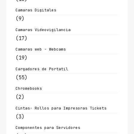
Camaras Digitales
(9)
Camaras Videovigilancia
(17)
Camaras web - Webcams
(19)
Cargadores de Portatil
(55)
Chromebooks
(2)
Cintas- Rollos para Impresoras Tickets
(3)
Componentes para Servidores