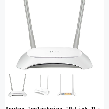
Router Inalámbrico TP-Link TL-