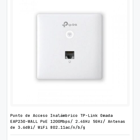
Punto de Acceso Inalámbrico TP-Link Omada
EAP230-WALL PoE 1200Mbps/ 2.4GHz 5GHz/ Antenas
de 3.6dBi/ WiFi 802.11ac/n/b/g