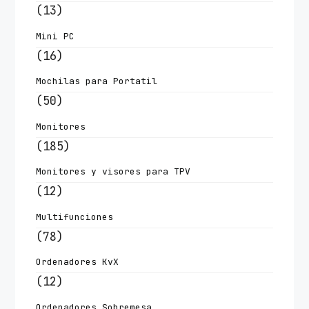
(13)
Mini PC
(16)
Mochilas para Portatil
(50)
Monitores
(185)
Monitores y visores para TPV
(12)
Multifunciones
(78)
Ordenadores KvX
(12)
Ordenadores Sobremesa