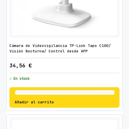
Cámara de Videovigilancia TP-Link Tapo C100/
Visión Nocturna/ Control desde APP
34,56
€
✓ En stock
Añadir al carrito