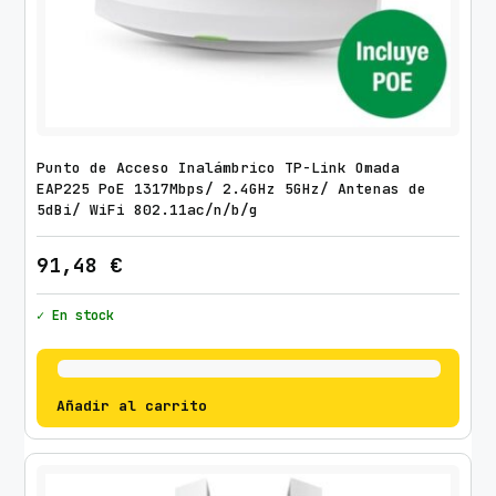
Punto de Acceso Inalámbrico TP-Link Omada
EAP225 PoE 1317Mbps/ 2.4GHz 5GHz/ Antenas de
5dBi/ WiFi 802.11ac/n/b/g
91,48
€
✓ En stock
Añadir al carrito