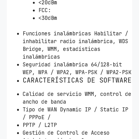
<20dBm
FCC:
<30dBm
Funciones inalámbricas Habilitar /
inhabilitar radio inalámbrica, WDS
Bridge, WMM, estadísticas
inalámbricas
Seguridad inalámbrica 64/128-bit
WEP, WPA / WPA2, WPA-PSK / WPA2-PSK
CARACTERÍSTICAS DE SOFTWARE
Calidad de servicio WMM, control de
ancho de banda
Tipo de WAN Dynamic IP / Static IP
/ PPPoE /
PPTP / L2TP
Gestión de Control de Acceso