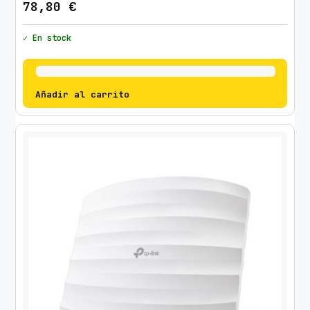
78,80
€
✓ En stock
Añadir al carrito