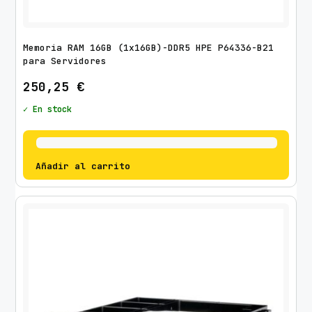
Memoria RAM 16GB (1x16GB)-DDR5 HPE P64336-B21
para Servidores
250,25
€
✓ En stock
Añadir al carrito