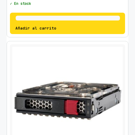
✓ En stock
Añadir al carrito