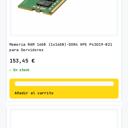
Memoria RAM 16GB (1x16GB)-DDR4 HPE P43019-B21
para Servidores
153,45
€
✓ En stock
Añadir al carrito