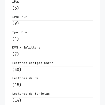
iPad
(6)
iPad Air
(9)
Ipad Pro
(1)
KVM - Splitters
(7)
Lectores codigos barra
(38)
Lectores de DNI
(15)
Lectores de tarjetas
(14)