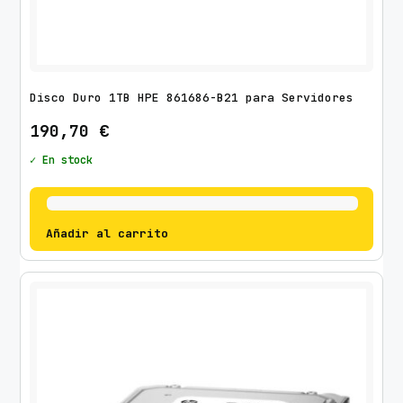
Disco Duro 1TB HPE 861686-B21 para Servidores
190,70
€
✓ En stock
Añadir al carrito