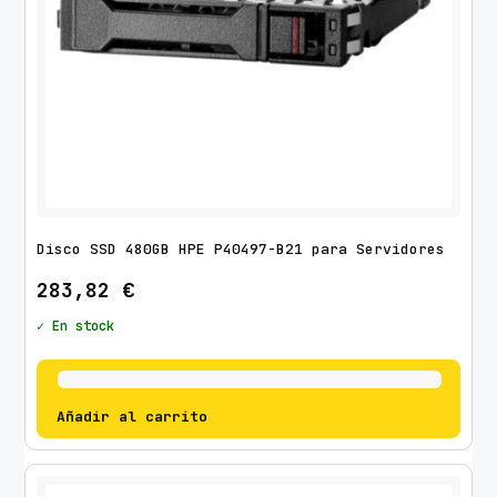
Disco SSD 480GB HPE P40497-B21 para Servidores
283,82
€
✓ En stock
Añadir al carrito