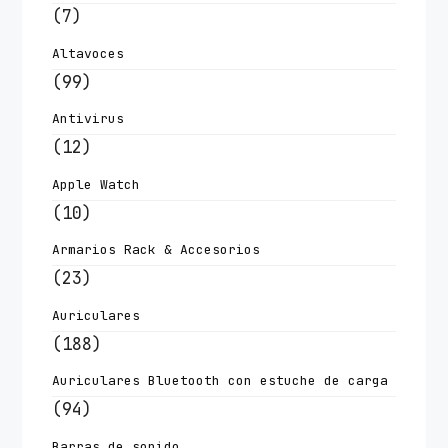
(7)
Altavoces
(99)
Antivirus
(12)
Apple Watch
(10)
Armarios Rack & Accesorios
(23)
Auriculares
(188)
Auriculares Bluetooth con estuche de carga
(94)
Barras de sonido