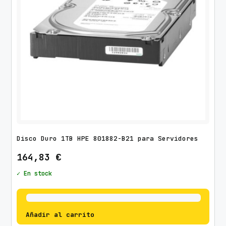
Disco Duro 1TB HPE 801882-B21 para Servidores
164,83
€
✓ En stock
Añadir al carrito