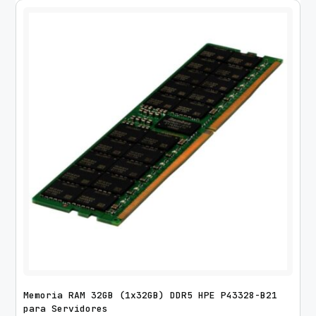
Memoria RAM 32GB (1x32GB) DDR5 HPE P43328-B21
para Servidores