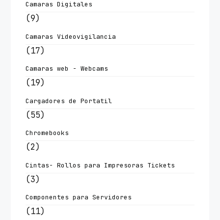
Camaras Digitales
(9)
Camaras Videovigilancia
(17)
Camaras web - Webcams
(19)
Cargadores de Portatil
(55)
Chromebooks
(2)
Cintas- Rollos para Impresoras Tickets
(3)
Componentes para Servidores
(11)