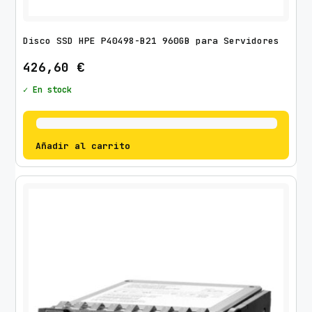
Disco SSD HPE P40498-B21 960GB para Servidores
426,60
€
✓ En stock
Añadir al carrito