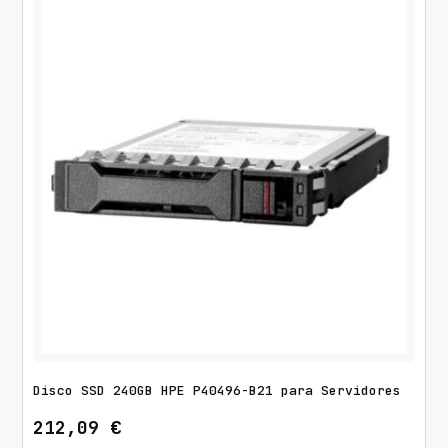
Disco SSD 240GB HPE P40496-B21 para Servidores
212,09
€