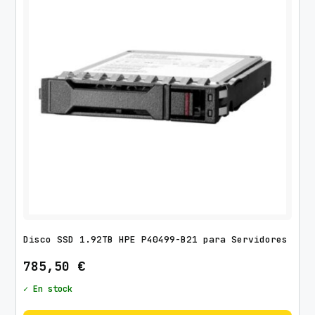
Disco SSD 1.92TB HPE P40499-B21 para Servidores
785,50
€
✓ En stock