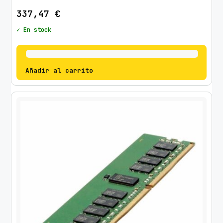
337,47
€
✓ En stock
Añadir al carrito