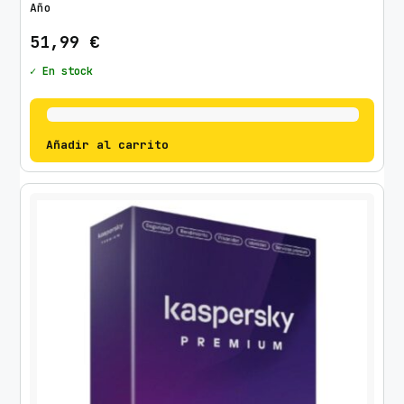
Año
51,99
€
✓ En stock
Añadir al carrito