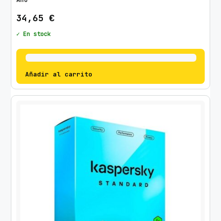
34,65
€
✓ En stock
Añadir al carrito