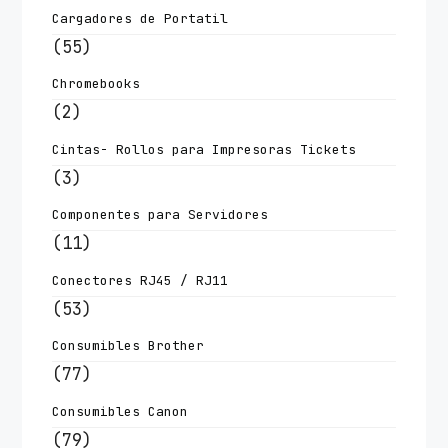
Cargadores de Portatil
(55)
Chromebooks
(2)
Cintas- Rollos para Impresoras Tickets
(3)
Componentes para Servidores
(11)
Conectores RJ45 / RJ11
(53)
Consumibles Brother
(77)
Consumibles Canon
(79)