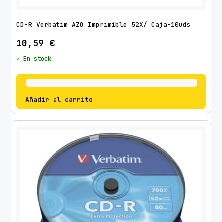
CD-R Verbatim AZO Imprimible 52X/ Caja-10uds
10,59
€
✓ En stock
Añadir al carrito