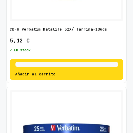
CD-R Verbatim Datalife 52X/ Tarrina-10uds
5,12
€
✓ En stock
Añadir al carrito