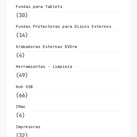
Fundas para Tablets
(30)
Fundas Protectoras para Discos Externos
(14)
Grabadoras Externas DVDrw
(4)
Herramientas - Limpieza
(49)
Hub USB
(66)
IMac
(4)
Impresoras
(32)