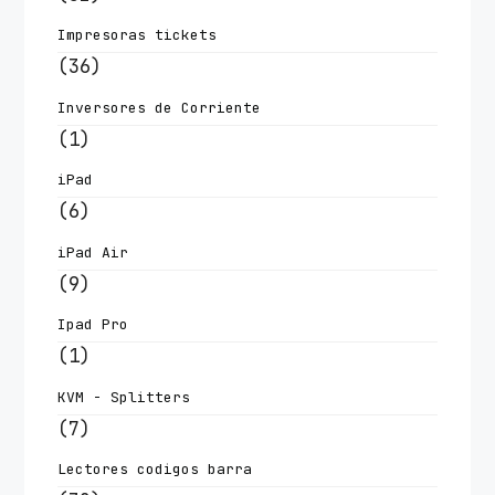
Impresoras tickets
(36)
Inversores de Corriente
(1)
iPad
(6)
iPad Air
(9)
Ipad Pro
(1)
KVM - Splitters
(7)
Lectores codigos barra