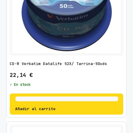
CD-R Verbatim Datalife 52X/ Tarrina-50uds
22,14
€
✓ En stock
Añadir al carrito