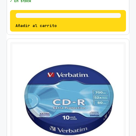
✓ En stock
Añadir al carrito