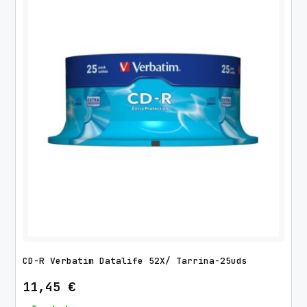
CD-R Verbatim Datalife 52X/ Tarrina-25uds
11,45
€