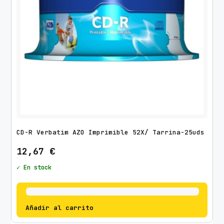
CD-R Verbatim AZO Imprimible 52X/ Tarrina-25uds
12,67
€
✓ En stock
Añadir al carrito