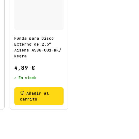
Funda para Disco
Externo de 2.5″
Aisens ASBG-001-BK/
Negra
4,89
€
✓ En stock
🛒 Añadir al
carrito