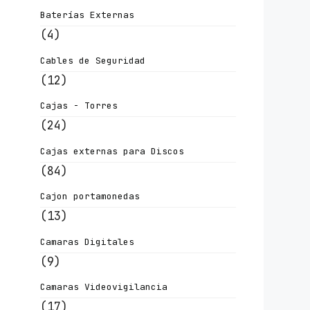
Baterías Externas
(4)
Cables de Seguridad
(12)
Cajas - Torres
(24)
Cajas externas para Discos
(84)
Cajon portamonedas
(13)
Camaras Digitales
(9)
Camaras Videovigilancia
(17)