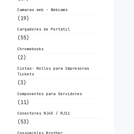
Camaras web - Webcams
(19)
Cargadores de Portatil
(55)
Chromebooks
(2)
Cintas- Rollos para Impresoras
Tickets
(3)
Componentes para Servidores
(11)
Conectores RJ45 / RJ11
(53)
Consumibles Brother