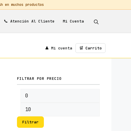
 en muchos productos
📞
Mi Cuenta
Atención Al Cliente
👤 Mi cuenta
🛒 Carrito
FILTRAR POR PRECIO
Precio
Precio
mínimo
máximo
Filtrar