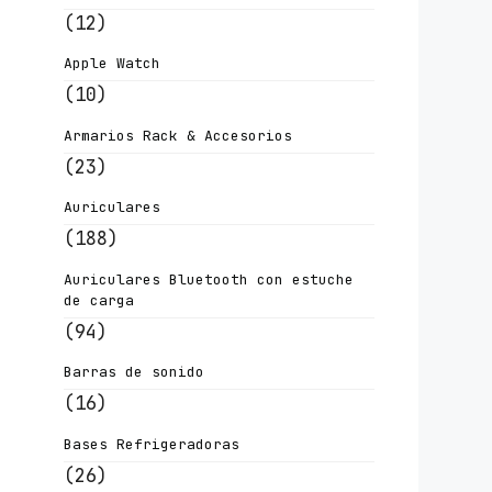
(12)
Apple Watch
(10)
Armarios Rack & Accesorios
(23)
Auriculares
(188)
Auriculares Bluetooth con estuche
de carga
(94)
Barras de sonido
(16)
Bases Refrigeradoras
(26)