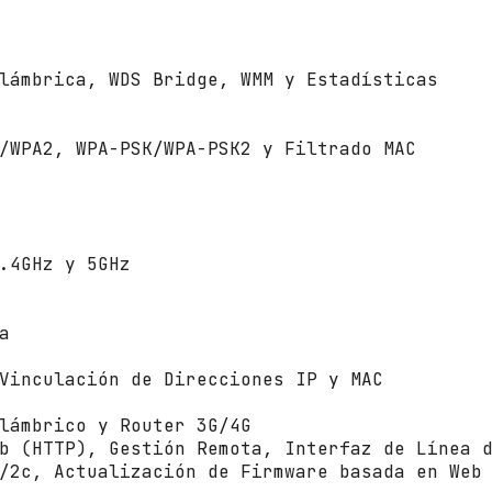
lámbrica, WDS Bridge, WMM y Estadísticas
/WPA2, WPA-PSK/WPA-PSK2 y Filtrado MAC
.4GHz y 5GHz
a
Vinculación de Direcciones IP y MAC
lámbrico y Router 3G/4G
b (HTTP), Gestión Remota, Interfaz de Línea 
/2c, Actualización de Firmware basada en Web