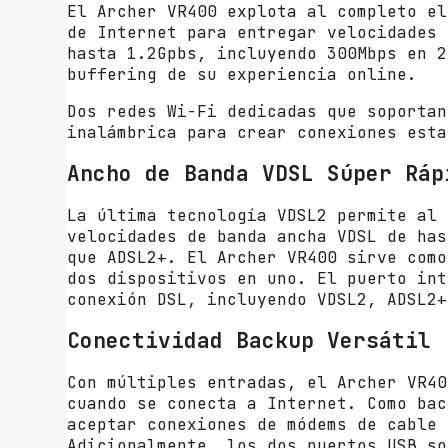
El Archer VR400 explota al completo el
de Internet para entregar velocidades 
hasta 1.2Gpbs, incluyendo 300Mbps en 2
buffering de su experiencia online.
Dos redes Wi-Fi dedicadas que soportan
inalámbrica para crear conexiones esta
Ancho de Banda VDSL Súper Ráp
La última tecnología VDSL2 permite al 
velocidades de banda ancha VDSL de has
que ADSL2+. El Archer VR400 sirve como
dos dispositivos en uno. El puerto int
conexión DSL, incluyendo VDSL2, ADSL2+
Conectividad Backup Versátil
Con múltiples entradas, el Archer VR40
cuando se conecta a Internet. Como bac
aceptar conexiones de módems de cable 
Adicionalmente, los dos puertos USB so