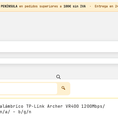
 PENÍNSULA
en pedidos superiores a
100€ sin IVA
· Entrega en 24h
alámbrico TP-Link Archer VR400 1200Mbps/
n/a/ – b/g/n