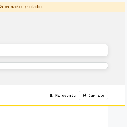
 en muchos productos
👤 Mi cuenta
🛒 Carrito