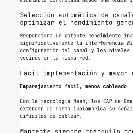
Selección automática de canal
optimizar el rendimiento gene
Proporciona un potente rendimiento ina
significativamente la interferencia Wi
configuración del canal y los niveles 
vecinos en la misma red.
Fácil implementación y mayor 
Emparejamiento fácil, menos cableado
Con la tecnología Mesh, los EAP de Oma
extender de forma inalámbrica su señal
difíciles de cablear.
Mantente siempre tranquilo co