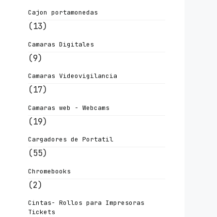
Cajon portamonedas
(13)
Camaras Digitales
(9)
Camaras Videovigilancia
(17)
Camaras web - Webcams
(19)
Cargadores de Portatil
(55)
Chromebooks
(2)
Cintas- Rollos para Impresoras
Tickets