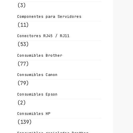
(3)
Componentes para Servidores
(11)
Conectores RJ45 / RJ11
(53)
Consumibles Brother
(77)
Consumibles Canon
(79)
Consumibles Epson
(2)
Consumibles HP
(139)