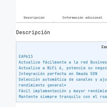
Descripción
Información adicional
Descripción
Co
EAP613
Actualice fácilmente a la red Busine
Actualice a WiFi 6, potencie su nego
Integración perfecta en Omada SDN
Selección automática de canales y aj
rendimiento general*
Fácil implementación y mayor rendimi
Mantente siempre tranquilo con el ro