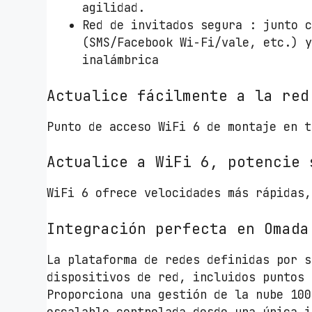
agilidad.
Red de invitados segura : junto 
(SMS/Facebook Wi-Fi/vale, etc.) 
inalámbrica
Actualice fácilmente a la red
Punto de acceso WiFi 6 de montaje en t
Actualice a WiFi 6, potencie 
WiFi 6 ofrece velocidades más rápidas,
Integración perfecta en Omada
La plataforma de redes definidas por s
dispositivos de red, incluidos puntos 
Proporciona una gestión de la nube 100
escalable controlada desde una única i