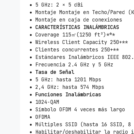
5 GHz: 2 × 5 dBi
Montaje Montaje en Techo/Pared (
Montaje en caja de conexiones
CARACTERÍSTICAS INALÁMBRICAS
Coverage 115㎡(1250 ft²)***
Wireless Client Capacity 250+**
Clientes concurrentes 250+**
Estándares Inalámbricos IEEE 802
Frecuencia 2.4 GHz y 5 GHz
Tasa de Señal
5 GHz: hasta 1201 Mbps
2,4 GHz: hasta 574 Mbps
Funciones Inalámbricas
1024-QAM
Símbolo OFDM 4 veces más largo
OFDMA
Múltiples SSID (hasta 16 SSID, 8
Habilitar/deshabilitar la radio 