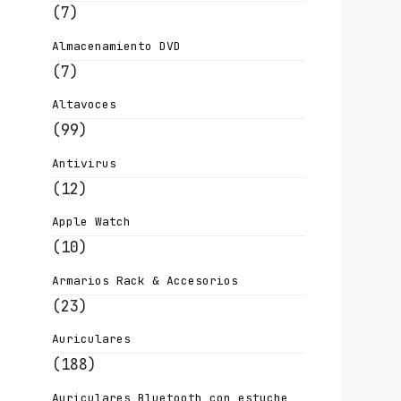
(7)
Almacenamiento DVD
(7)
Altavoces
(99)
Antivirus
(12)
Apple Watch
(10)
Armarios Rack & Accesorios
(23)
Auriculares
(188)
Auriculares Bluetooth con estuche