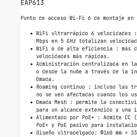
EAP613
Punto de acceso Wi-Fi 6 de montaje en 
WiFi ultrarrápido 6 velocidades 
Mbps en 5 GHz totalizan velocida
WiFi 6 de alta eficiencia : más 
velocidades más rápidas.
Administración centralizada en l
o desde la nube a través de la i
Omada.
Roaming continuo : incluso las t
no se ven afectadas cuando los u
Omada Mesh : permite la conectiv
para un alcance extendido y una 
Alimentado por PoE+ : Admite CC 
PoE+ y PoE pasivo para instalaci
Diseño ultradelgado: Φ160 mm × 3