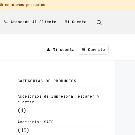
 en muchos productos
📞
Mi Cuenta
Atención Al Cliente
👤 Mi cuenta
🛒 Carrito
CATEGORÍAS DE PRODUCTOS
Accesorios de impresora, escaner y
plotter
(1)
Accesorios SAIS
(10)