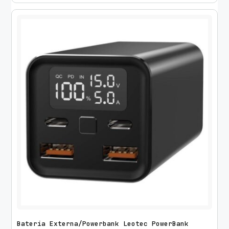
Batería Externa/Powerbank Leotec PowerBank