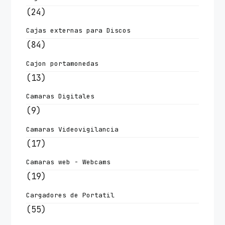
(24)
Cajas externas para Discos
(84)
Cajon portamonedas
(13)
Camaras Digitales
(9)
Camaras Videovigilancia
(17)
Camaras web - Webcams
(19)
Cargadores de Portatil
(55)