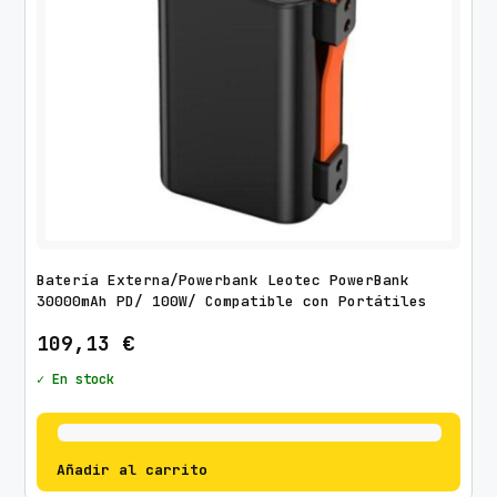
Batería Externa/Powerbank Leotec PowerBank
30000mAh PD/ 100W/ Compatible con Portátiles
109,13
€
✓ En stock
Añadir al carrito