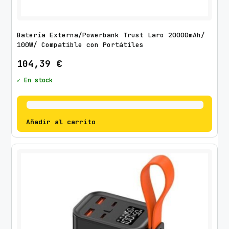
Batería Externa/Powerbank Trust Laro 20000mAh/
100W/ Compatible con Portátiles
104,39
€
✓ En stock
Añadir al carrito