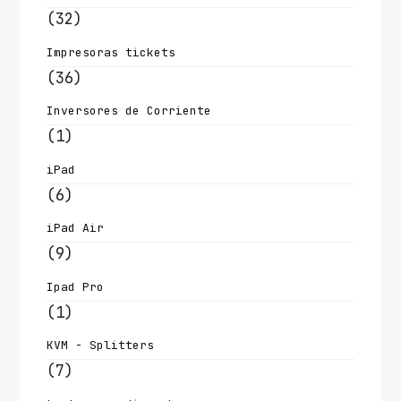
(32)
Impresoras tickets
(36)
Inversores de Corriente
(1)
iPad
(6)
iPad Air
(9)
Ipad Pro
(1)
KVM - Splitters
(7)