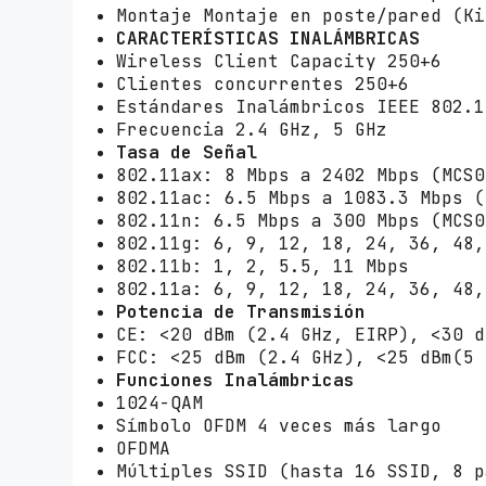
Montaje Montaje en poste/pared (Ki
CARACTERÍSTICAS INALÁMBRICAS
Wireless Client Capacity 250+6
Clientes concurrentes 250+6
Estándares Inalámbricos IEEE 802.1
Frecuencia 2.4 GHz, 5 GHz
Tasa de Señal
802.11ax: 8 Mbps a 2402 Mbps (MCS0
802.11ac: 6.5 Mbps a 1083.3 Mbps (
802.11n: 6.5 Mbps a 300 Mbps (MCS0
802.11g: 6, 9, 12, 18, 24, 36, 48,
802.11b: 1, 2, 5.5, 11 Mbps
802.11a: 6, 9, 12, 18, 24, 36, 48,
Potencia de Transmisión
CE: <20 dBm (2.4 GHz, EIRP), <30 d
FCC: <25 dBm (2.4 GHz), <25 dBm(5 
Funciones Inalámbricas
1024-QAM
Símbolo OFDM 4 veces más largo
OFDMA
Múltiples SSID (hasta 16 SSID, 8 p