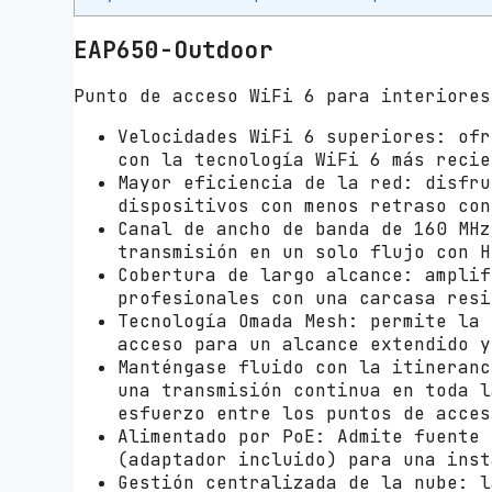
EAP650-Outdoor
Punto de acceso WiFi 6 para interiores
Velocidades WiFi 6 superiores: ofr
con la tecnología WiFi 6 más recie
Mayor eficiencia de la red: disfru
dispositivos con menos retraso con
Canal de ancho de banda de 160 MHz
transmisión en un solo flujo con H
Cobertura de largo alcance: amplif
profesionales con una carcasa resi
Tecnología Omada Mesh: permite la 
acceso para un alcance extendido y
Manténgase fluido con la itineran
una transmisión continua en toda l
esfuerzo entre los puntos de acces
Alimentado por PoE: Admite fuente 
(adaptador incluido) para una inst
Gestión centralizada de la nube: l