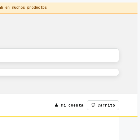
 en muchos productos
👤 Mi cuenta
🛒 Carrito