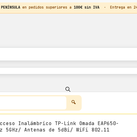
 PENÍNSULA
en pedidos superiores a
100€ sin IVA
· Entrega en 24h
cceso Inalámbrico TP-Link Omada EAP650-
z 5GHz/ Antenas de 5dBi/ WiFi 802.11