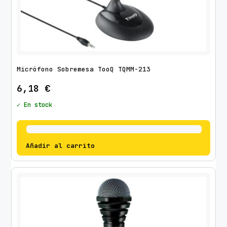
Micrófono Sobremesa TooQ TQMM-213
6,18
€
✓ En stock
Añadir al carrito