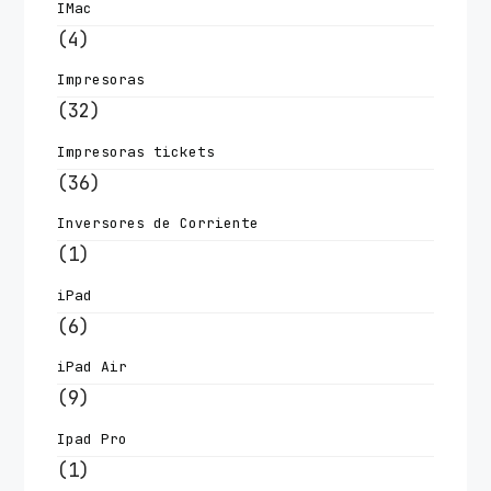
IMac
(4)
Impresoras
(32)
Impresoras tickets
(36)
Inversores de Corriente
(1)
iPad
(6)
iPad Air
(9)
Ipad Pro
(1)