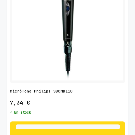
Micrófono Philips SBCMD110
7,34
€
✓ En stock