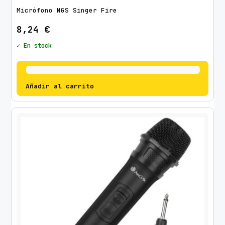
Micrófono NGS Singer Fire
8,24
€
✓ En stock
Añadir al carrito