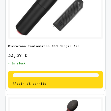
Micrófono Inalámbrico NGS Singer Air
33,37
€
✓ En stock
Añadir al carrito