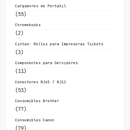
Cargadores de Portatil
(55)
Chromebooks
(2)
Cintas- Rollos para Impresoras Tickets
(3)
Componentes para Servidores
(11)
Conectores RJ45 / RJ11
(53)
Consumibles Brother
(77)
Consumibles Canon
(79)