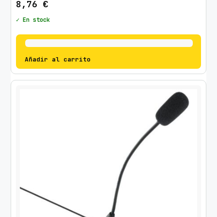
8,76
€
✓ En stock
Añadir al carrito