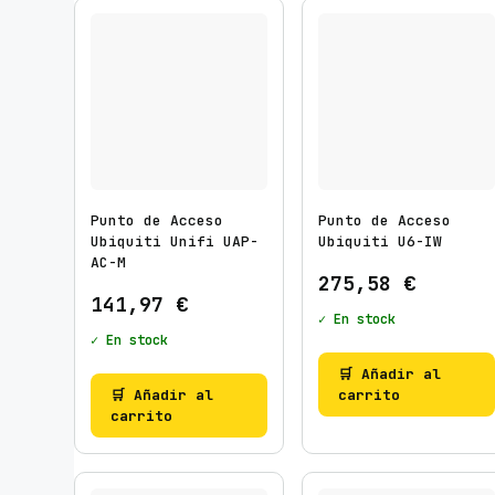
Punto de Acceso
Punto de Acceso
Ubiquiti Unifi UAP-
Ubiquiti U6-IW
AC-M
275,58
€
141,97
€
✓ En stock
✓ En stock
🛒 Añadir al
🛒 Añadir al
carrito
carrito