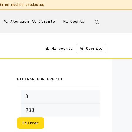
 en muchos productos
📞
Mi Cuenta
Atención Al Cliente
👤 Mi cuenta
🛒 Carrito
FILTRAR POR PRECIO
Precio
Precio
mínimo
máximo
Filtrar