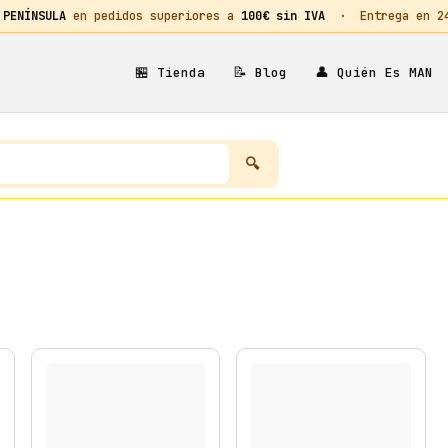
 PENÍNSULA
en pedidos superiores a
100€ sin IVA
· Entrega en 24h
🏪
📝
👤
Tienda
Blog
Quién Es MAN