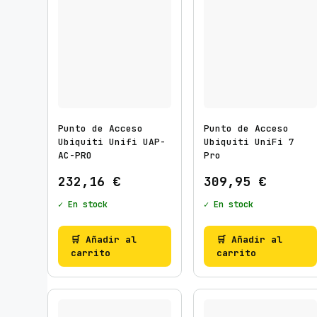
Punto de Acceso
Punto de Acceso
Ubiquiti Unifi UAP-
Ubiquiti UniFi 7
AC-PRO
Pro
232,16
€
309,95
€
✓ En stock
✓ En stock
🛒 Añadir al
🛒 Añadir al
carrito
carrito