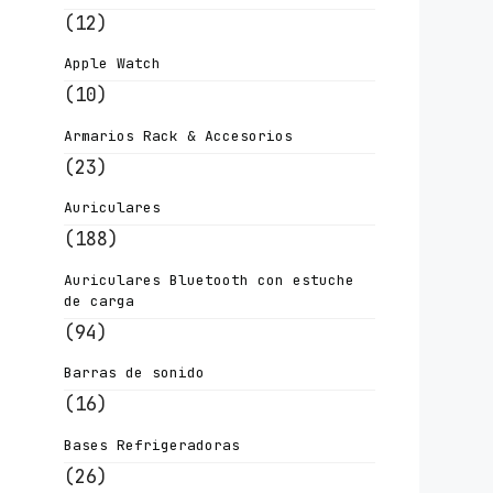
(12)
Apple Watch
(10)
Armarios Rack & Accesorios
(23)
Auriculares
(188)
Auriculares Bluetooth con estuche
de carga
(94)
Barras de sonido
(16)
Bases Refrigeradoras
(26)