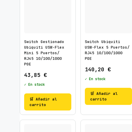
Switch Gestionado
Switch Ubiquiti
Ubiquiti USW-Flex
USW-Flex 5 Puertos/
Mini 5 Puertos/
RJ45 10/100/1000
RJ45 10/100/1000
POE
POE
140,20
€
43,85
€
✓ En stock
✓ En stock
🛒 Añadir al
🛒 Añadir al
carrito
carrito