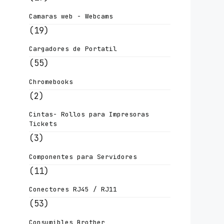
Camaras web - Webcams
(19)
Cargadores de Portatil
(55)
Chromebooks
(2)
Cintas- Rollos para Impresoras
Tickets
(3)
Componentes para Servidores
(11)
Conectores RJ45 / RJ11
(53)
Consumibles Brother