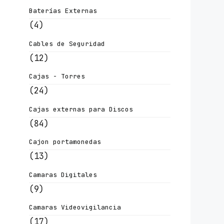
Baterías Externas
(4)
Cables de Seguridad
(12)
Cajas - Torres
(24)
Cajas externas para Discos
(84)
Cajon portamonedas
(13)
Camaras Digitales
(9)
Camaras Videovigilancia
(17)