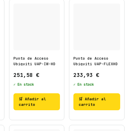
Punto de Acceso
Punto de Acceso
Ubiquiti UAP-IW-HD
Ubiquiti UAP-FLEXHD
251,58
€
233,93
€
✓ En stock
✓ En stock
🛒 Añadir al
🛒 Añadir al
carrito
carrito