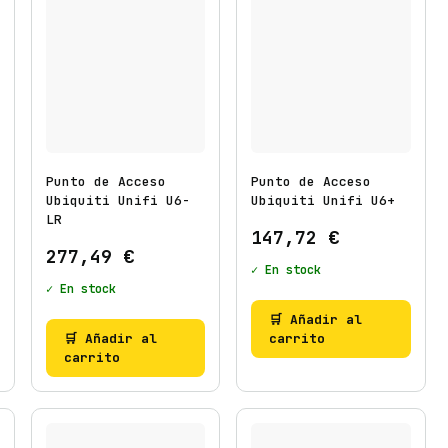
Punto de Acceso
Punto de Acceso
Ubiquiti Unifi U6-
Ubiquiti Unifi U6+
LR
147,72
€
277,49
€
✓ En stock
✓ En stock
🛒 Añadir al
🛒 Añadir al
carrito
carrito