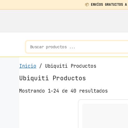
📦
ENVÍOS GRATUITOS A
Saltar
al
contenido
Inicio
/ Ubiquiti Productos
Ubiquiti Productos
O
Mostrando 1–24 de 40 resultados
r
d
e
n
a