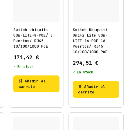
Switch Ubiquiti
Switch Ubiquiti
USW-LITE-8-POE/ 8
UniFi Lite USW-
Puertos/ RJ45
LITE-16-POE 16
10/100/1000 PoE
Puertos/ RJ45
10/100/1000 PoE
171,42
€
294,51
€
✓ En stock
✓ En stock
🛒 Añadir al
carrito
🛒 Añadir al
carrito