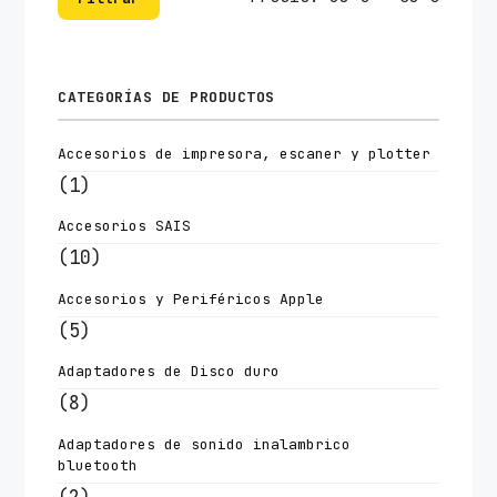
mínim
máxim
CATEGORÍAS DE PRODUCTOS
Accesorios de impresora, escaner y plotter
(1)
Accesorios SAIS
(10)
Accesorios y Periféricos Apple
(5)
Adaptadores de Disco duro
(8)
Adaptadores de sonido inalambrico
bluetooth
(2)