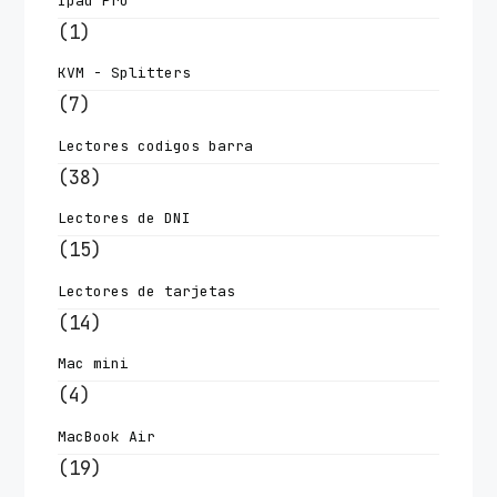
Ipad Pro
(1)
KVM - Splitters
(7)
Lectores codigos barra
(38)
Lectores de DNI
(15)
Lectores de tarjetas
(14)
Mac mini
(4)
MacBook Air
(19)