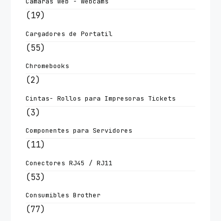
Camaras web - Webcams
(19)
Cargadores de Portatil
(55)
Chromebooks
(2)
Cintas- Rollos para Impresoras Tickets
(3)
Componentes para Servidores
(11)
Conectores RJ45 / RJ11
(53)
Consumibles Brother
(77)