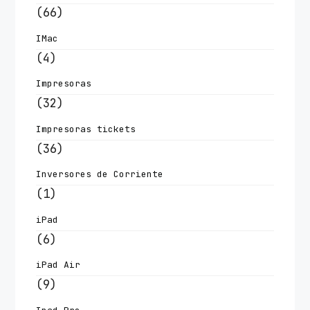
(66)
IMac
(4)
Impresoras
(32)
Impresoras tickets
(36)
Inversores de Corriente
(1)
iPad
(6)
iPad Air
(9)