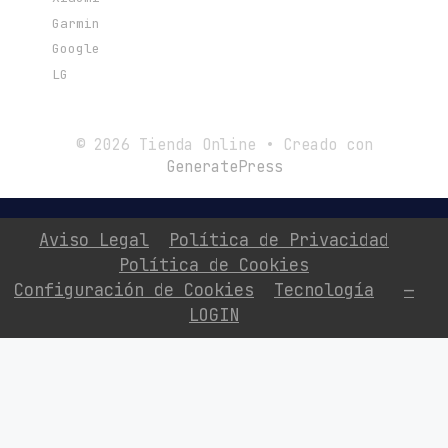
Garmin
Google
LG
© 2026 Tienda Online
• Creado con
GeneratePress
Aviso Legal
Política de Privacidad
Política de Cookies
Configuración de Cookies
Tecnología
—
LOGIN