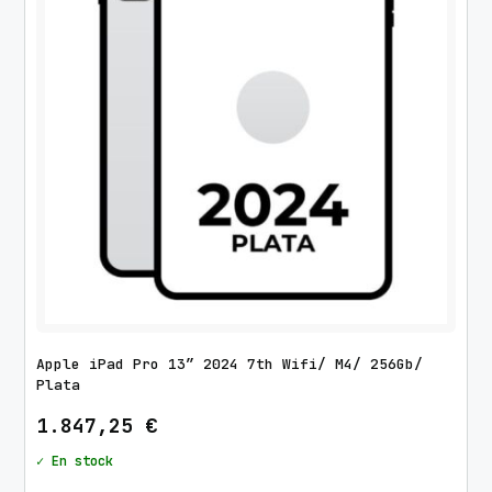
Apple iPad Pro 13″ 2024 7th Wifi/ M4/ 256Gb/
Plata
1.847,25
€
✓ En stock