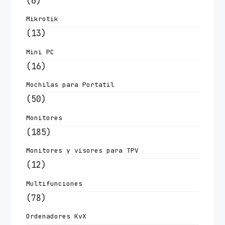
(6)
Mikrotik
(13)
Mini PC
(16)
Mochilas para Portatil
(50)
Monitores
(185)
Monitores y visores para TPV
(12)
Multifunciones
(78)
Ordenadores KvX