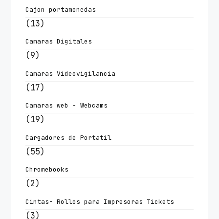
Cajon portamonedas
(13)
Camaras Digitales
(9)
Camaras Videovigilancia
(17)
Camaras web - Webcams
(19)
Cargadores de Portatil
(55)
Chromebooks
(2)
Cintas- Rollos para Impresoras Tickets
(3)