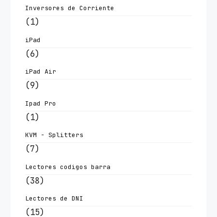
Inversores de Corriente
(1)
iPad
(6)
iPad Air
(9)
Ipad Pro
(1)
KVM - Splitters
(7)
Lectores codigos barra
(38)
Lectores de DNI
(15)