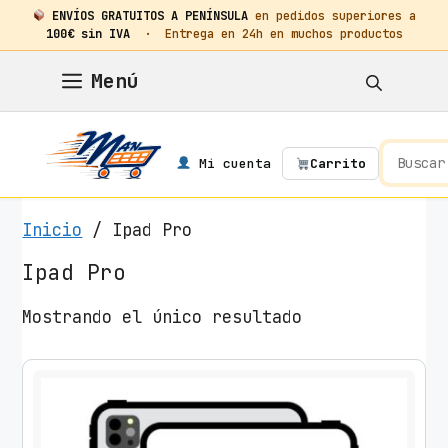
ENVÍOS GRATUITOS A PENÍNSULA
en pedidos superiores a
100€ sin IVA
· Entrega en 24h en muchos productos
Saltar
Menú
al
contenido
Mi cuenta
Carrito
Inicio
/ Ipad Pro
Ipad Pro
Mostrando el único resultado