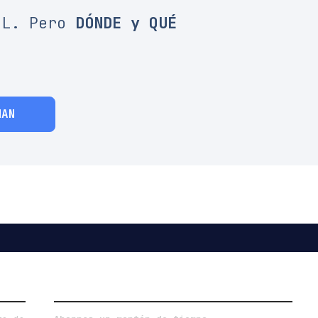
IL. Pero
DÓNDE y QUÉ
.
MAN
VENTAJAS DE COMPRAR ONLINE