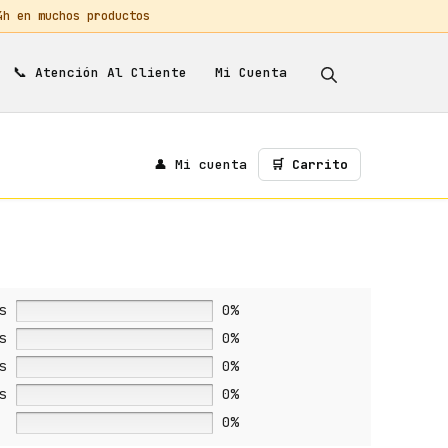
 en muchos productos
📞
Mi Cuenta
Atención Al Cliente
👤 Mi cuenta
🛒 Carrito
s
0%
s
0%
s
0%
s
0%
0%