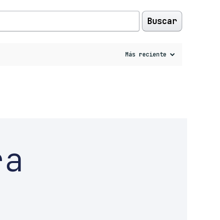
Buscar
ra