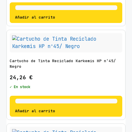
Añadir al carrito
Cartucho de Tinta Reciclado Karkemis HP nº45/
Negro
24,26
€
✓ En stock
Añadir al carrito