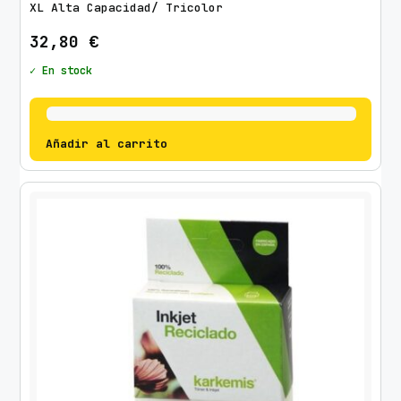
XL Alta Capacidad/ Tricolor
32,80
€
✓ En stock
Añadir al carrito