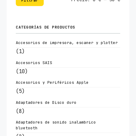
Filtrar
mínim
máxim
CATEGORÍAS DE PRODUCTOS
Accesorios de impresora, escaner y plotter
(1)
Accesorios SAIS
(10)
Accesorios y Periféricos Apple
(5)
Adaptadores de Disco duro
(8)
Adaptadores de sonido inalambrico
bluetooth