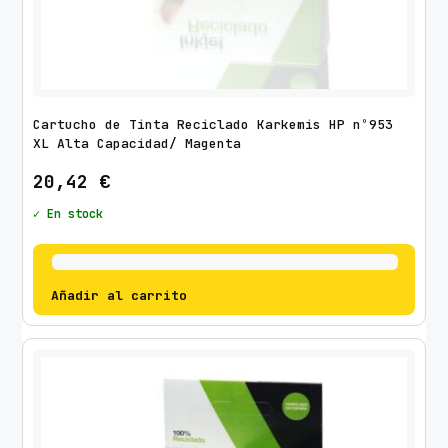
Cartucho de Tinta Reciclado Karkemis HP nº953
XL Alta Capacidad/ Magenta
20,42
€
✓ En stock
Añadir al carrito