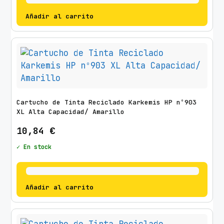
Añadir al carrito
Cartucho de Tinta Reciclado Karkemis HP nº903
XL Alta Capacidad/ Amarillo
10,84
€
✓ En stock
Añadir al carrito