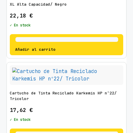
XL Alta Capacidad/ Negro
22,18
€
✓ En stock
Añadir al carrito
Cartucho de Tinta Reciclado Karkemis HP nº22/
Tricolor
17,62
€
✓ En stock