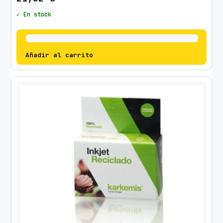
✓ En stock
Añadir al carrito