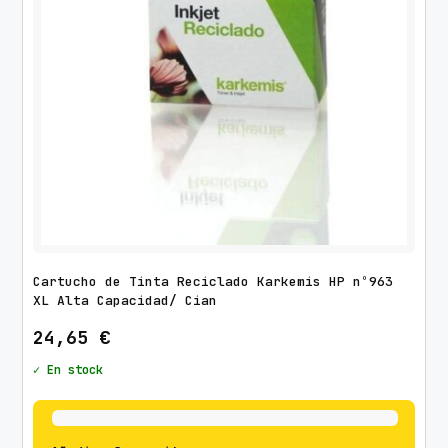
Cartucho de Tinta Reciclado Karkemis HP nº963
XL Alta Capacidad/ Cian
24,65
€
✓ En stock