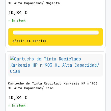
XL Alta Capacidad/ Magenta
10,84
€
✓ En stock
Añadir al carrito
Cartucho de Tinta Reciclado Karkemis HP nº903
XL Alta Capacidad/ Cian
10,84
€
✓ En stock