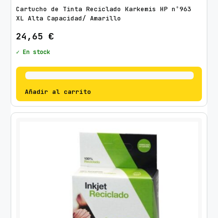
Cartucho de Tinta Reciclado Karkemis HP nº963
XL Alta Capacidad/ Amarillo
24,65
€
✓ En stock
Añadir al carrito