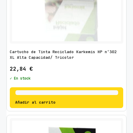
Cartucho de Tinta Reciclado Karkemis HP nº302
XL Alta Capacidad/ Tricolor
22,84
€
✓ En stock
Añadir al carrito