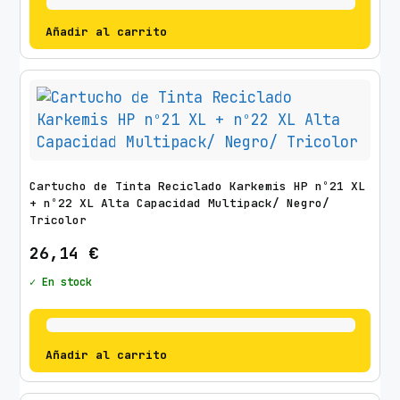
Añadir al carrito
Cartucho de Tinta Reciclado Karkemis HP nº21 XL
+ nº22 XL Alta Capacidad Multipack/ Negro/
Tricolor
26,14
€
✓ En stock
Añadir al carrito