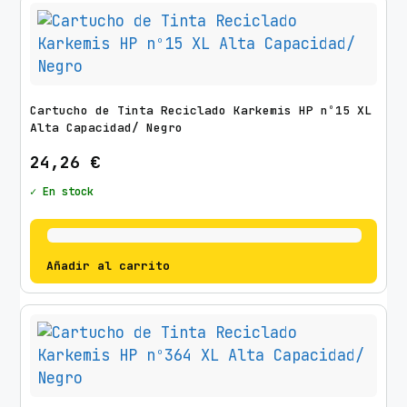
Cartucho de Tinta Reciclado Karkemis HP nº15 XL
Alta Capacidad/ Negro
24,26
€
✓ En stock
Añadir al carrito