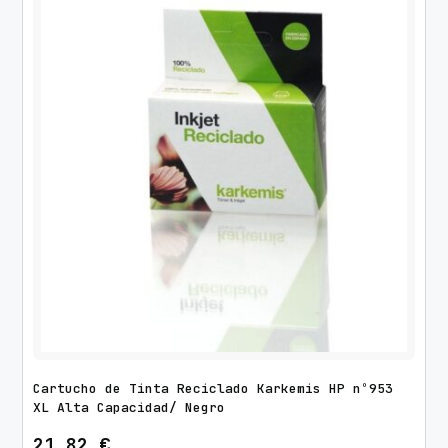
Cartucho de Tinta Reciclado Karkemis HP nº953
XL Alta Capacidad/ Negro
21,82
€