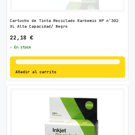
Cartucho de Tinta Reciclado Karkemis HP nº302
XL Alta Capacidad/ Negro
22,18
€
✓ En stock
Añadir al carrito