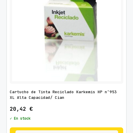
Cartucho de Tinta Reciclado Karkemis HP nº953
XL Alta Capacidad/ Cian
20,42
€
✓ En stock