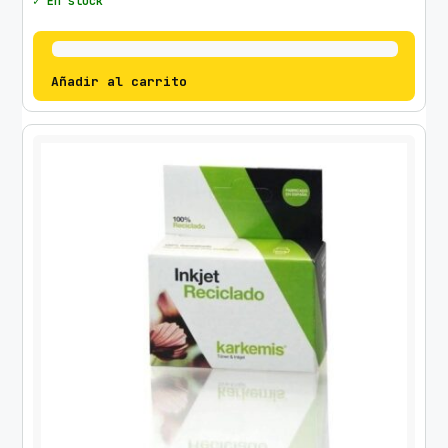
✓ En stock
Añadir al carrito