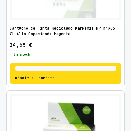
Cartucho de Tinta Reciclado Karkemis HP nº963
XL Alta Capacidad/ Magenta
24,65
€
✓ En stock
Añadir al carrito