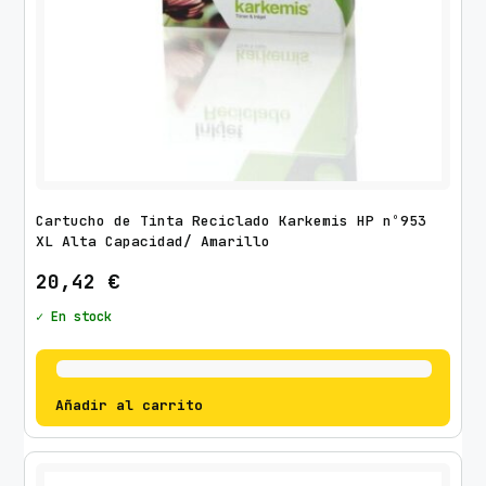
Cartucho de Tinta Reciclado Karkemis HP nº953
XL Alta Capacidad/ Amarillo
20,42
€
✓ En stock
Añadir al carrito