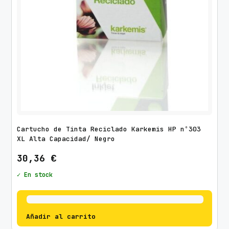
Cartucho de Tinta Reciclado Karkemis HP nº303
XL Alta Capacidad/ Negro
30,36
€
✓ En stock
Añadir al carrito