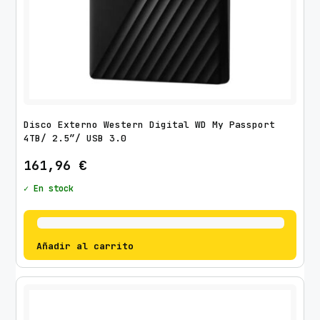
Disco Externo Western Digital WD My Passport
4TB/ 2.5″/ USB 3.0
161,96
€
✓ En stock
Añadir al carrito