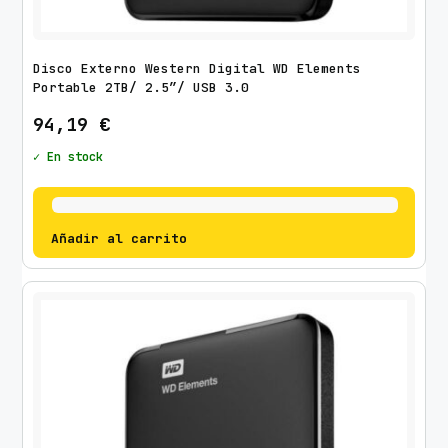
Disco Externo Western Digital WD Elements
Portable 2TB/ 2.5″/ USB 3.0
94,19
€
✓ En stock
Añadir al carrito