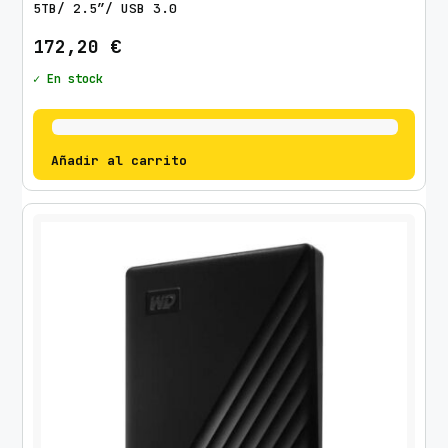
5TB/ 2.5″/ USB 3.0
172,20
€
✓ En stock
Añadir al carrito