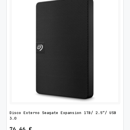
Disco Externo Seagate Expansion 1TB/ 2.5″/ USB
3.0
76,46
€