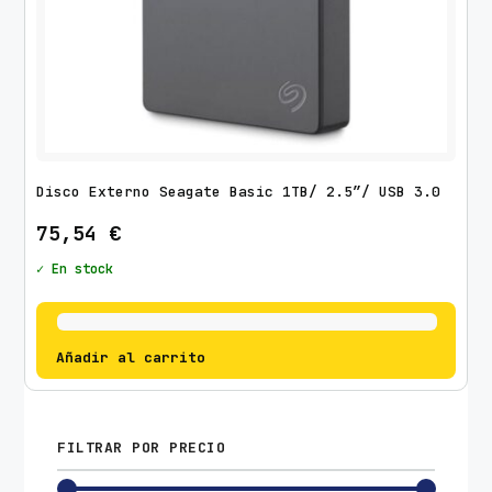
Disco Externo Seagate Basic 1TB/ 2.5″/ USB 3.0
75,54
€
✓ En stock
Añadir al carrito
FILTRAR POR PRECIO