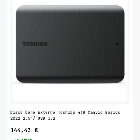
Disco Duro Externo Toshiba 4TB Canvio Basics
2022 2.5″/ USB 3.2
144,43
€