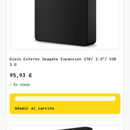
Disco Externo Seagate Expansion 2TB/ 2.5″/ USB
3.0
95,93
€
✓ En stock
Añadir al carrito