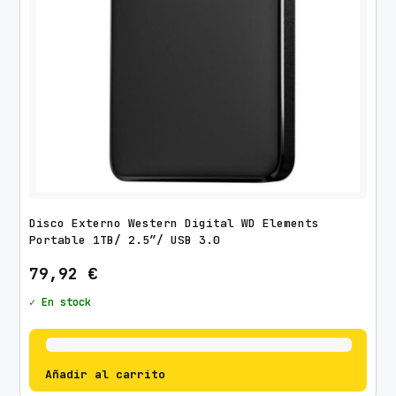
Disco Externo Western Digital WD Elements
Portable 1TB/ 2.5″/ USB 3.0
79,92
€
✓ En stock
Añadir al carrito