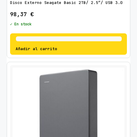
Disco Externo Seagate Basic 2TB/ 2.5″/ USB 3.0
98,37
€
✓ En stock
Añadir al carrito