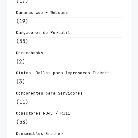
(17)
Camaras web - Webcams
(19)
Cargadores de Portatil
(55)
Chromebooks
(2)
Cintas- Rollos para Impresoras Tickets
(3)
Componentes para Servidores
(11)
Conectores RJ45 / RJ11
(53)
Consumibles Brother