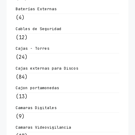
Baterías Externas
(4)
Cables de Seguridad
(12)
Cajas - Torres
(24)
Cajas externas para Discos
(84)
Cajon portamonedas
(13)
Camaras Digitales
(9)
Camaras Videovigilancia