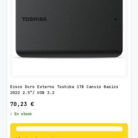
Disco Duro Externo Toshiba 1TB Canvio Basics
2022 2.5″/ USB 3.2
70,23
€
✓ En stock