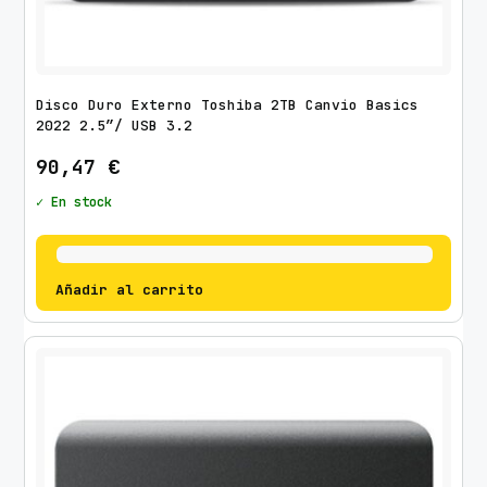
Disco Duro Externo Toshiba 2TB Canvio Basics
2022 2.5″/ USB 3.2
90,47
€
✓ En stock
Añadir al carrito