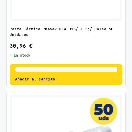
Pasta Térmica Phasak DTA 015/ 1.5g/ Bolsa 50
Unidades
30,96
€
✓ En stock
Añadir al carrito