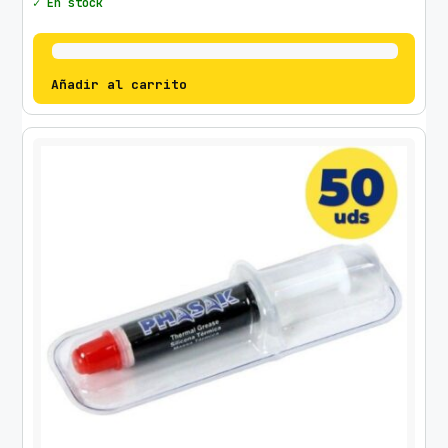
✓ En stock
Añadir al carrito