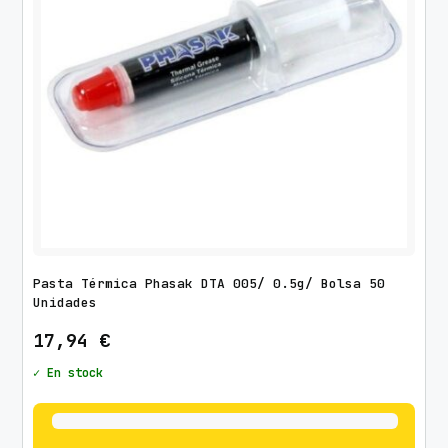
Pasta Térmica Phasak DTA 005/ 0.5g/ Bolsa 50
Unidades
17,94
€
✓ En stock