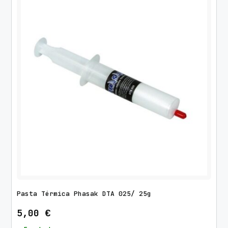
Pasta Térmica Phasak DTA 025/ 25g
5,00
€