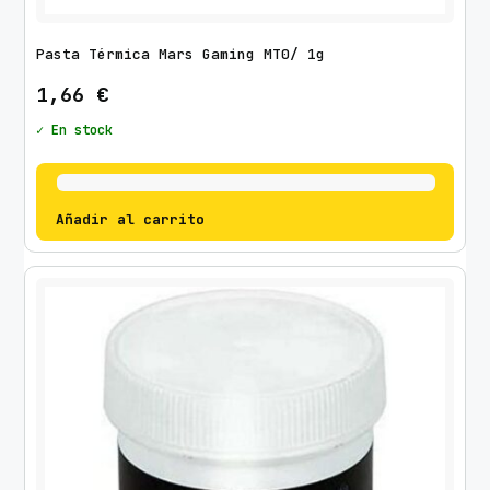
Pasta Térmica Mars Gaming MT0/ 1g
1,66
€
✓ En stock
Añadir al carrito