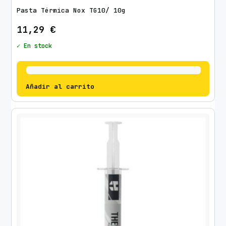
Pasta Térmica Nox TG10/ 10g
11,29
€
✓ En stock
Añadir al carrito