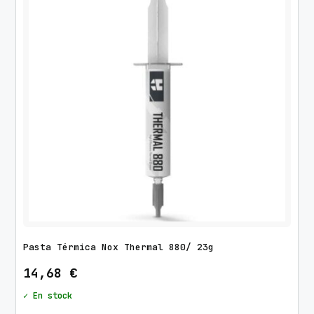
Pasta Térmica Nox Thermal 880/ 23g
14,68
€
✓ En stock