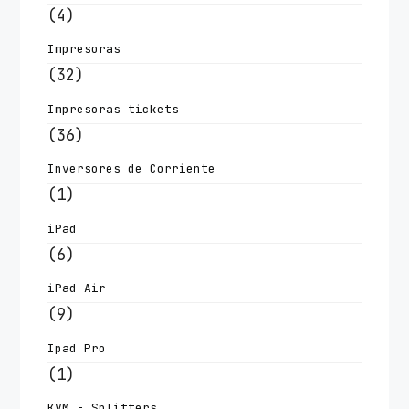
(4)
Impresoras
(32)
Impresoras tickets
(36)
Inversores de Corriente
(1)
iPad
(6)
iPad Air
(9)
Ipad Pro
(1)
KVM - Splitters