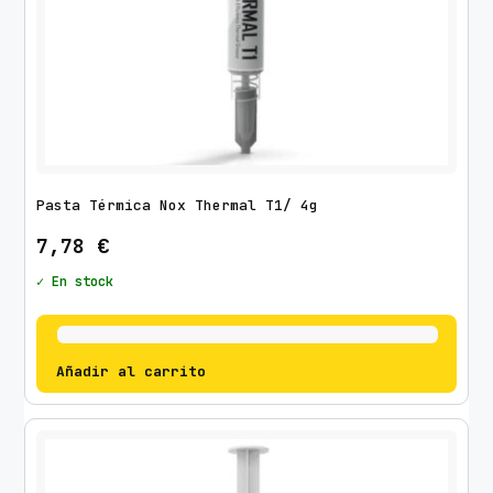
Pasta Térmica Nox Thermal T1/ 4g
7,78
€
✓ En stock
Añadir al carrito