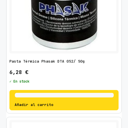
Pasta Térmica Phasak DTA 052/ 50g
6,28
€
✓ En stock
Añadir al carrito