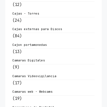
(12)
Cajas - Torres
(24)
Cajas externas para Discos
(84)
Cajon portamonedas
(13)
Camaras Digitales
(9)
Camaras Videovigilancia
(17)
Camaras web - Webcams
(19)