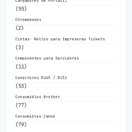
Cargadores de Portatil
(55)
Chromebooks
(2)
Cintas- Rollos para Impresoras Tickets
(3)
Componentes para Servidores
(11)
Conectores RJ45 / RJ11
(53)
Consumibles Brother
(77)
Consumibles Canon
(79)