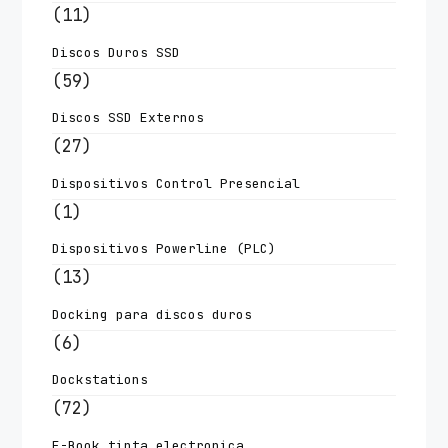
(11)
Discos Duros SSD
(59)
Discos SSD Externos
(27)
Dispositivos Control Presencial
(1)
Dispositivos Powerline (PLC)
(13)
Docking para discos duros
(6)
Dockstations
(72)
E-Book tinta electronica