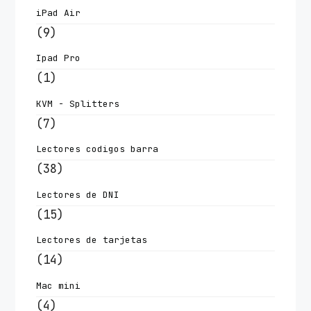
iPad Air
(9)
Ipad Pro
(1)
KVM - Splitters
(7)
Lectores codigos barra
(38)
Lectores de DNI
(15)
Lectores de tarjetas
(14)
Mac mini
(4)