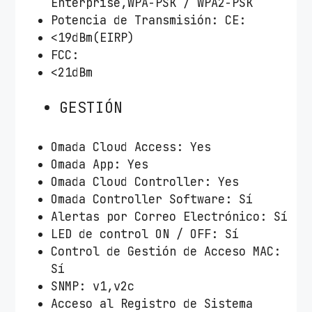
Enterprise,WPA-PSK / WPA2-PSK
Potencia de Transmisión: CE:
<19dBm(EIRP)
FCC:
<21dBm
GESTIÓN
Omada Cloud Access: Yes
Omada App: Yes
Omada Cloud Controller: Yes
Omada Controller Software: Sí
Alertas por Correo Electrónico: Sí
LED de control ON / OFF: Sí
Control de Gestión de Acceso MAC:
Sí
SNMP: v1,v2c
Acceso al Registro de Sistema