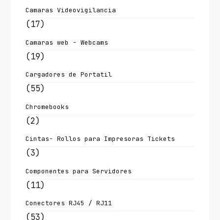
Camaras Videovigilancia
(17)
Camaras web - Webcams
(19)
Cargadores de Portatil
(55)
Chromebooks
(2)
Cintas- Rollos para Impresoras Tickets
(3)
Componentes para Servidores
(11)
Conectores RJ45 / RJ11
(53)