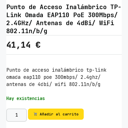
Punto de Acceso Inalámbrico TP-
Link Omada EAP110 PoE 300Mbps/
2.4GHz/ Antenas de 4dBi/ WiFi
802.11n/b/g
41,14
€
Punto de acceso inalámbrico tp-link
omada eap110 poe 300mbps/ 2.4ghz/
antenas de 4dbi/ wifi 802.11n/b/g
Hay existencias
P
Añadir al carrito
u
n