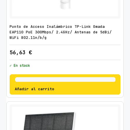
Punto de Acceso Inalámbrico TP-Link Omada
EAP110 PoE 300Mbps/ 2.4GHz/ Antenas de 5dBi/
WiFi 802.11n/b/g
56,63
€
✓ En stock
Añadir al carrito