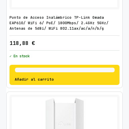
Punto de Acceso Inalámbrico TP-Link Omada
EAP610/ WiFi 6/ PoE/ 1800Mbps/ 2.4GHz 5GHz/
Antenas de 5dBi/ WiFi 802.11ax/ac/a/n/b/g
118,88
€
✓ En stock
Añadir al carrito