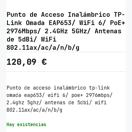
Punto de Acceso Inalámbrico TP-
Link Omada EAP653/ WiFi 6/ PoE+
2976Mbps/ 2.4GHz 5GHz/ Antenas
de 5dBi/ WiFi
802.11ax/ac/a/n/b/g
120,09
€
Punto de acceso inalámbrico tp-link
omada eap653/ wifi 6/ poe+ 2976mbps/
2.4ghz 5ghz/ antenas de 5dbi/ wifi
802.11ax/ac/a/n/b/g
Hay existencias