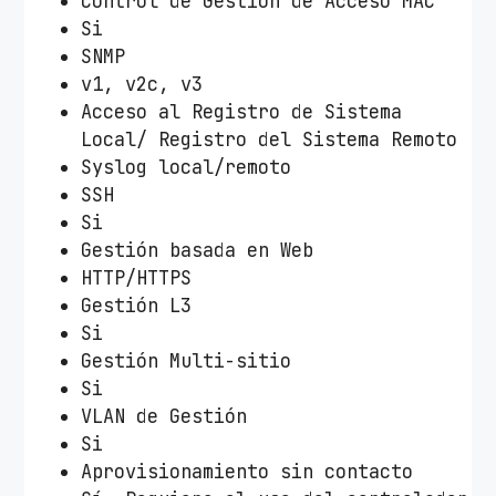
Control de Gestión de Acceso MAC
Si
SNMP
v1, v2c, v3
Acceso al Registro de Sistema
Local/ Registro del Sistema Remoto
Syslog local/remoto
SSH
Si
Gestión basada en Web
HTTP/HTTPS
Gestión L3
Si
Gestión Multi-sitio
Si
VLAN de Gestión
Si
Aprovisionamiento sin contacto