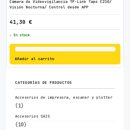
Cámara de Videovigilancia TP-Link Tapo C210/
Visión Nocturna/ Control desde APP
41,30
€
✓ En stock
Añadir al carrito
CATEGORÍAS DE PRODUCTOS
Accesorios de impresora, escaner y plotter
(1)
Accesorios SAIS
(10)