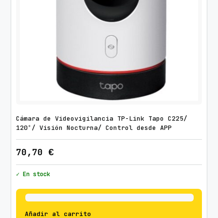
Cámara de Videovigilancia TP-Link Tapo C225/
120º/ Visión Nocturna/ Control desde APP
70,70
€
✓ En stock
Añadir al carrito