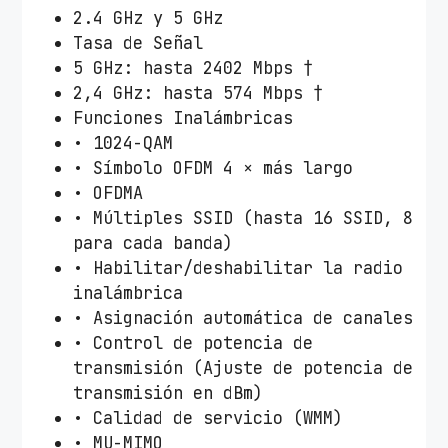
2.4 GHz y 5 GHz
Tasa de Señal
5 GHz: hasta 2402 Mbps †
2,4 GHz: hasta 574 Mbps †
Funciones Inalámbricas
• 1024-QAM
• Símbolo OFDM 4 × más largo
• OFDMA
• Múltiples SSID (hasta 16 SSID, 8
para cada banda)
• Habilitar/deshabilitar la radio
inalámbrica
• Asignación automática de canales
• Control de potencia de
transmisión (Ajuste de potencia de
transmisión en dBm)
• Calidad de servicio (WMM)
• MU-MIMO