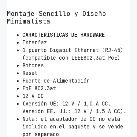
Montaje Sencillo y Diseño
Minimalista
CARACTERÍSTICAS DE HARDWARE
Interfaz
1 puerto Gigabit Ethernet (RJ-45)
(compatible con IEEE802.3at PoE)
Botones
Reset
Fuente de Alimentación
PoE 802.3at
12 V CC
(Versión UE: 12 V / 1,0 A CC.
Versión EE. UU.: 12 V / 1,5 A CC).
Nota: el adaptador de CC no está
incluido en el paquete y se vende
por separado