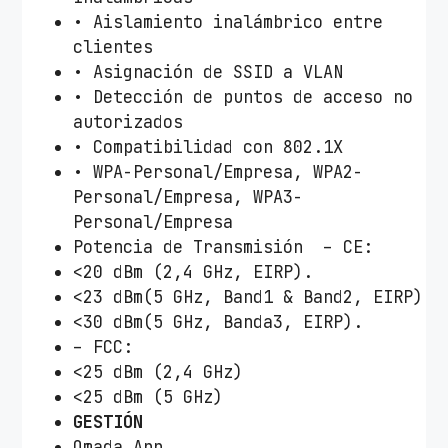
• Aislamiento inalámbrico entre
clientes
• Asignación de SSID a VLAN
• Detección de puntos de acceso no
autorizados
• Compatibilidad con 802.1X
• WPA-Personal/Empresa, WPA2-
Personal/Empresa, WPA3-
Personal/Empresa
Potencia de Transmisión – CE:
<20 dBm (2,4 GHz, EIRP).
<23 dBm(5 GHz, Band1 & Band2, EIRP)
<30 dBm(5 GHz, Banda3, EIRP).
– FCC:
<25 dBm (2,4 GHz)
<25 dBm (5 GHz)
GESTIÓN
Omada App