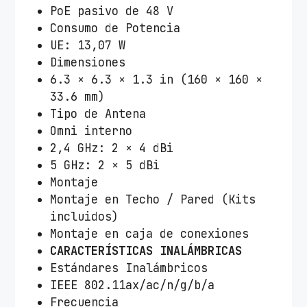
PoE pasivo de 48 V
Consumo de Potencia
UE: 13,07 W
Dimensiones
6.3 × 6.3 × 1.3 in (160 × 160 ×
33.6 mm)
Tipo de Antena
Omni interno
2,4 GHz: 2 × 4 dBi
5 GHz: 2 × 5 dBi
Montaje
Montaje en Techo / Pared (Kits
incluidos)
Montaje en caja de conexiones
CARACTERÍSTICAS INALÁMBRICAS
Estándares Inalámbricos
IEEE 802.11ax/ac/n/g/b/a
Frecuencia