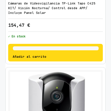
Cámaras de Videovigilancia TP-Link Tapo C425
KIT/ Visión Nocturna/ Control desde APP/
Incluye Panel Solar
154,47
€
✓ En stock
Añadir al carrito