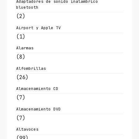
Adaptadores de sonido inalambrico
bluetooth
(2)
Airport y Apple TV
(1)
Alarmas
(8)
Alfombrillas
(26)
Almacenamiento CD
(7)
Almacenamiento DVD
(7)
Altavoces
(99)