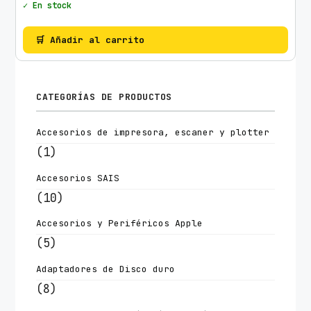
✓ En stock
🛒 Añadir al carrito
CATEGORÍAS DE PRODUCTOS
Accesorios de impresora, escaner y plotter
(1)
Accesorios SAIS
(10)
Accesorios y Periféricos Apple
(5)
Adaptadores de Disco duro
(8)