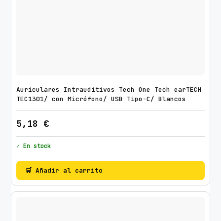
Auriculares Intrauditivos Tech One Tech earTECH
TEC1301/ con Micrófono/ USB Tipo-C/ Blancos
5,18
€
✓ En stock
🛒 Añadir al carrito