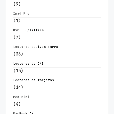
(9)
Ipad Pro
(1)
KVM - Splitters
(7)
Lectores codigos barra
(38)
Lectores de DNI
(15)
Lectores de tarjetas
(14)
Mac mini
(4)
MacBook Air