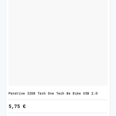
Pendrive 32GB Tech One Tech Be Bike USB 2.0
5,75
€