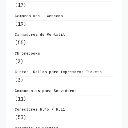
(17)
Camaras web - Webcams
(19)
Cargadores de Portatil
(55)
Chromebooks
(2)
Cintas- Rollos para Impresoras Tickets
(3)
Componentes para Servidores
(11)
Conectores RJ45 / RJ11
(53)