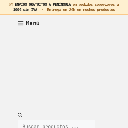
📦
ENVÍOS GRATUITOS A PENÍNSULA
en pedidos superiores a
100€ sin IVA
· Entrega en 24h en muchos productos
Saltar
Menú
al
contenido
Búsqueda