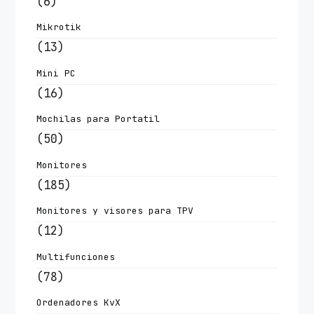
(6)
Mikrotik
(13)
Mini PC
(16)
Mochilas para Portatil
(50)
Monitores
(185)
Monitores y visores para TPV
(12)
Multifunciones
(78)
Ordenadores KvX