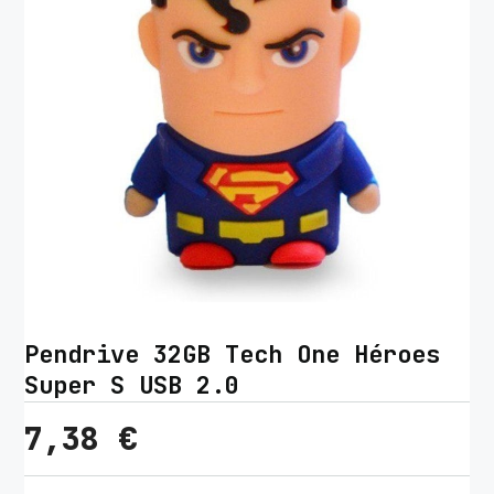
Pendrive 32GB Tech One Héroes
Super S USB 2.0
7,38
€