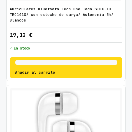
Auriculares Bluetooth Tech One Tech SIUX.10
TEC1410/ con estuche de carga/ Autonomía 5h/
Blancos
19,12
€
✓ En stock
Añadir al carrito