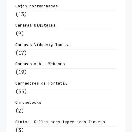
Cajon portamonedas
(13)
Camaras Digitales
(9)
Camaras Videovigilancia
(17)
Camaras web - Webcams
(19)
Cargadores de Portatil
(55)
Chromebooks
(2)
Cintas- Rollos para Impresoras Tickets
(3)