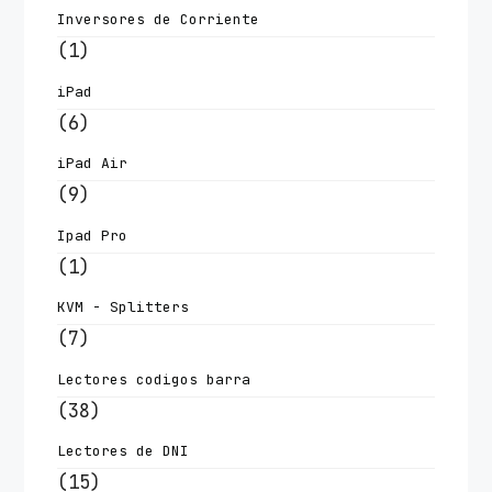
Inversores de Corriente
(1)
iPad
(6)
iPad Air
(9)
Ipad Pro
(1)
KVM - Splitters
(7)
Lectores codigos barra
(38)
Lectores de DNI
(15)