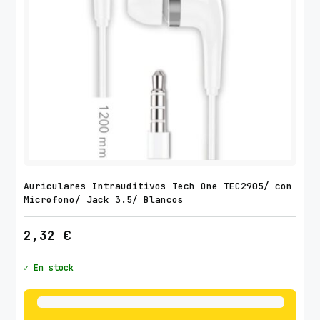
Auriculares Intrauditivos Tech One TEC2905/ con
Micrófono/ Jack 3.5/ Blancos
2,32
€
✓ En stock