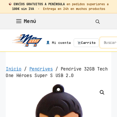
ENVÍOS GRATUITOS A PENÍNSULA
en pedidos superiores a
100€ sin IVA
· Entrega en 24h en muchos productos
Saltar
Menú
al
contenido
Mi cuenta
Carrito
Inicio
/
Pendrives
/ Pendrive 32GB Tech
One Héroes Super S USB 2.0