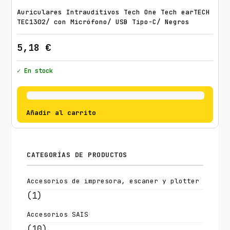
Auriculares Intrauditivos Tech One Tech earTECH
TEC1302/ con Micrófono/ USB Tipo-C/ Negros
5,18
€
✓ En stock
Añadir al carrito
CATEGORÍAS DE PRODUCTOS
Accesorios de impresora, escaner y plotter
(1)
Accesorios SAIS
(10)