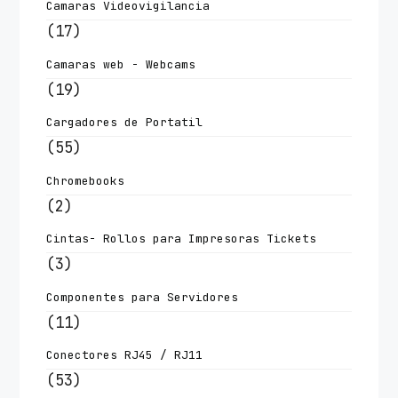
Camaras Videovigilancia
(17)
Camaras web - Webcams
(19)
Cargadores de Portatil
(55)
Chromebooks
(2)
Cintas- Rollos para Impresoras Tickets
(3)
Componentes para Servidores
(11)
Conectores RJ45 / RJ11
(53)