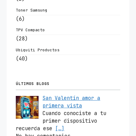
Toner Samsung
(6)
TPV Compacto
(28)
Ubiquiti Productos
(40)
ÚLTIMOS BLOGS
San Valentín amor a
primera vista
Cuando conociste a tu
primer dispositivo
recuerda ese
[…]
No hay comentarios