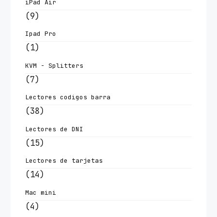
iPad Air
(9)
Ipad Pro
(1)
KVM - Splitters
(7)
Lectores codigos barra
(38)
Lectores de DNI
(15)
Lectores de tarjetas
(14)
Mac mini
(4)