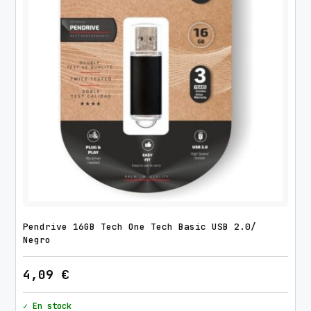
Pendrive 16GB Tech One Tech Basic USB 2.0/
Negro
4,09
€
✓ En stock