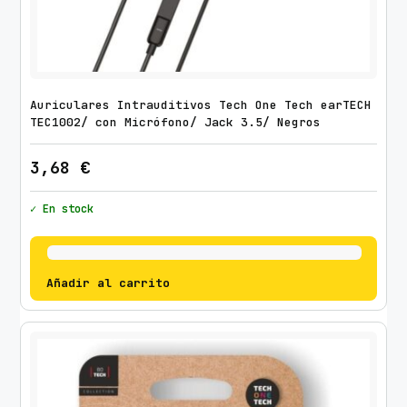
Auriculares Intrauditivos Tech One Tech earTECH
TEC1002/ con Micrófono/ Jack 3.5/ Negros
3,68
€
✓ En stock
Añadir al carrito