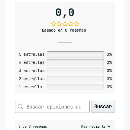
0,0
Basado en 0 reseñas.
5 estrellas
0%
4 estrellas
0%
3 estrellas
0%
2 estrellas
0%
1 estrella
0%
Buscar
0 de 0 reseñas