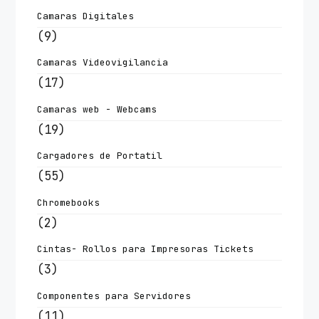
Camaras Digitales
(9)
Camaras Videovigilancia
(17)
Camaras web - Webcams
(19)
Cargadores de Portatil
(55)
Chromebooks
(2)
Cintas- Rollos para Impresoras Tickets
(3)
Componentes para Servidores
(11)