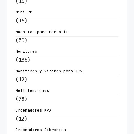
(13)
Mini PC
(16)
Mochilas para Portatil
(50)
Monitores
(185)
Monitores y visores para TPV
(12)
Multifunciones
(78)
Ordenadores KvX
(12)
Ordenadores Sobremesa