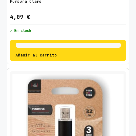
Purpura Claro
4,09
€
✓ En stock
Añadir al carrito