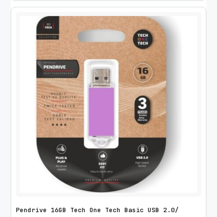
d
Pendrive 16GB Tech One Tech Basic USB 2.0/