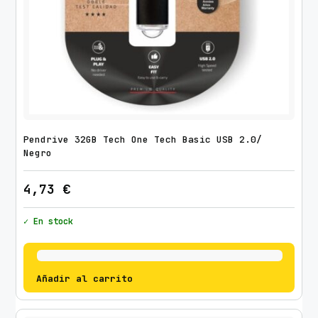
Pendrive 32GB Tech One Tech Basic USB 2.0/
Negro
4,73
€
✓ En stock
Añadir al carrito