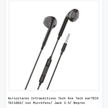
Auriculares Intrauditivos Tech One Tech earTECH
TEC1002/ con Micrófono/ Jack 3.5/ Negros