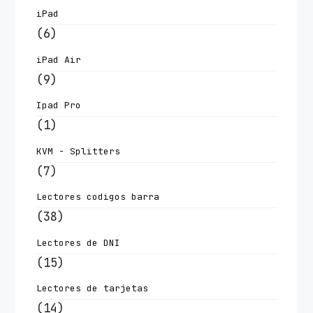
iPad
(6)
iPad Air
(9)
Ipad Pro
(1)
KVM - Splitters
(7)
Lectores codigos barra
(38)
Lectores de DNI
(15)
Lectores de tarjetas
(14)