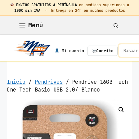
ENVÍOS GRATUITOS A PENÍNSULA
en pedidos superiores a
100€ sin IVA
· Entrega en 24h en muchos productos
Saltar
Menú
al
contenido
Mi cuenta
Carrito
Inicio
/
Pendrives
/ Pendrive 16GB Tech
One Tech Basic USB 2.0/ Blanco