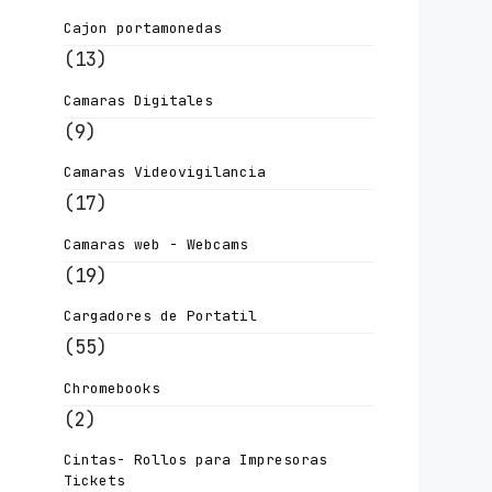
Cajon portamonedas
(13)
Camaras Digitales
(9)
Camaras Videovigilancia
(17)
Camaras web - Webcams
(19)
Cargadores de Portatil
(55)
Chromebooks
(2)
Cintas- Rollos para Impresoras
Tickets