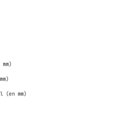
n mm)
 mm)
al (en mm)