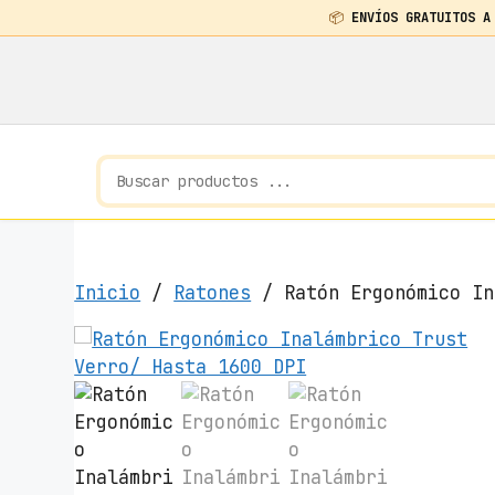
📦
ENVÍOS GRATUITOS A
Saltar
al
contenido
Inicio
/
Ratones
/ Ratón Ergonómico In