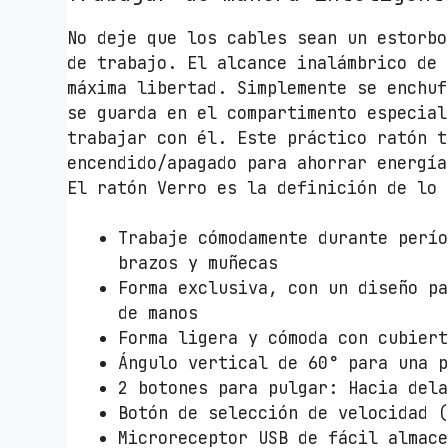
No deje que los cables sean un estorbo
de trabajo. El alcance inalámbrico de 
máxima libertad. Simplemente se enchuf
se guarda en el compartimento especial
trabajar con él. Este práctico ratón t
encendido/apagado para ahorrar energía
El ratón Verro es la definición de lo 
Trabaje cómodamente durante perí
brazos y muñecas
Forma exclusiva, con un diseño p
de manos
Forma ligera y cómoda con cubier
Ángulo vertical de 60° para una 
2 botones para pulgar: Hacia del
Botón de selección de velocidad 
Microreceptor USB de fácil almac