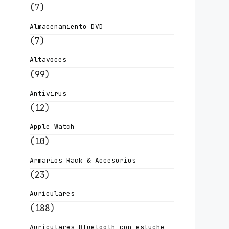
(7)
Almacenamiento DVD
(7)
Altavoces
(99)
Antivirus
(12)
Apple Watch
(10)
Armarios Rack & Accesorios
(23)
Auriculares
(188)
Auriculares Bluetooth con estuche