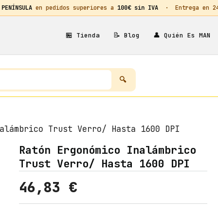
 PENÍNSULA
en pedidos superiores a
100€ sin IVA
· Entrega en 24h
🏪
📝
👤
Tienda
Blog
Quién Es MAN
alámbrico Trust Verro/ Hasta 1600 DPI
Ratón Ergonómico Inalámbrico
Trust Verro/ Hasta 1600 DPI
46,83
€