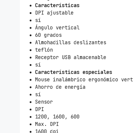
Características
DPI ajustable
sí
Ángulo vertical
60 grados
Almohadillas deslizantes
teflón
Receptor USB almacenable
sí
Características especiales
Mouse inalámbrico ergonómico ver
Ahorro de energía
sí
Sensor
DPI
1200, 1600, 600
Max. DPI
1600 dpi