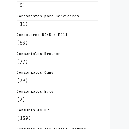
(3)
Componentes para Servidores
(11)
Conectores RJ45 / RJ11
(53)
Consumibles Brother
(77)
Consumibles Canon
(79)
Consumibles Epson
(2)
Consumibles HP
(139)