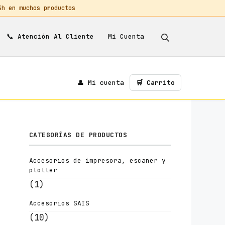
 en muchos productos
📞
Mi Cuenta
Atención Al Cliente
👤 Mi cuenta
🛒 Carrito
CATEGORÍAS DE PRODUCTOS
Accesorios de impresora, escaner y
plotter
(1)
Accesorios SAIS
(10)