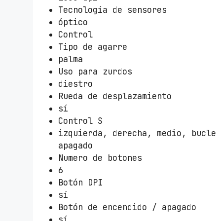
Tecnología de sensores
óptico
Control
Tipo de agarre
palma
Uso para zurdos
diestro
Rueda de desplazamiento
sí
Control S
izquierda, derecha, medio, bucle
apagado
Numero de botones
6
Botón DPI
sí
Botón de encendido / apagado
sí