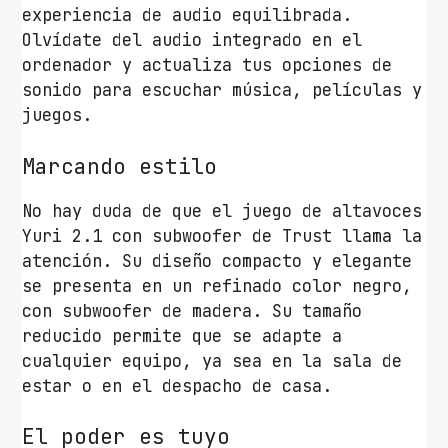
a
experiencia de audio equilibrada.
n
Olvídate del audio integrado en el
t
ordenador y actualiza tus opciones de
i
sonido para escuchar música, películas y
d
juegos.
a
d
Marcando estilo
No hay duda de que el juego de altavoces
Yuri 2.1 con subwoofer de Trust llama la
atención. Su diseño compacto y elegante
se presenta en un refinado color negro,
con subwoofer de madera. Su tamaño
reducido permite que se adapte a
cualquier equipo, ya sea en la sala de
estar o en el despacho de casa.
El poder es tuyo