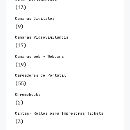
(13)
Camaras Digitales
(9)
Camaras Videovigilancia
(17)
Camaras web - Webcams
(19)
Cargadores de Portatil
(55)
Chromebooks
(2)
Cintas- Rollos para Impresoras Tickets
(3)