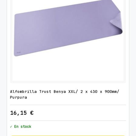
Alfombrilla Trust Benya XXL/ 2 x 430 x 900mm/
Purpura
16,15
€
✓ En stock