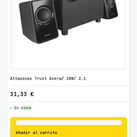
Altavoces Trust Avora/ 18W/ 2.1
31,33
€
✓ En stock
Añadir al carrito