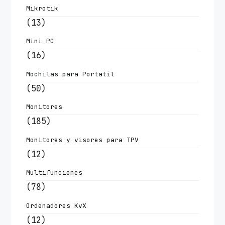
Mikrotik
(13)
Mini PC
(16)
Mochilas para Portatil
(50)
Monitores
(185)
Monitores y visores para TPV
(12)
Multifunciones
(78)
Ordenadores KvX
(12)