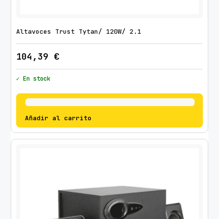
Altavoces Trust Tytan/ 120W/ 2.1
104,39
€
✓ En stock
Añadir al carrito