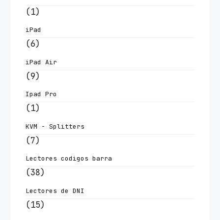
(1)
iPad
(6)
iPad Air
(9)
Ipad Pro
(1)
KVM - Splitters
(7)
Lectores codigos barra
(38)
Lectores de DNI
(15)