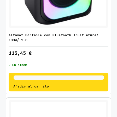
Altavoz Portable con Bluetooth Trust Azura/
100W/ 2.0
115,45
€
✓ En stock
Añadir al carrito