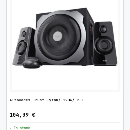
Altavoces Trust Tytan/ 120W/ 2.1
104,39
€
✓ En stock