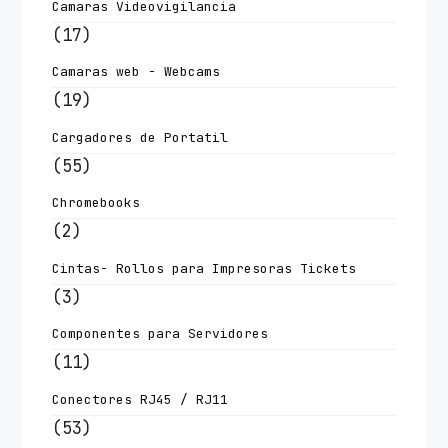
Camaras Videovigilancia
(17)
Camaras web - Webcams
(19)
Cargadores de Portatil
(55)
Chromebooks
(2)
Cintas- Rollos para Impresoras Tickets
(3)
Componentes para Servidores
(11)
Conectores RJ45 / RJ11
(53)