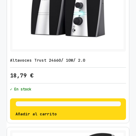
Altavoces Trust 24660/ 10W/ 2.0
18,79
€
✓ En stock
Añadir al carrito