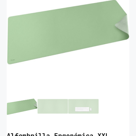
Alfombrilla Ergonómica XXL