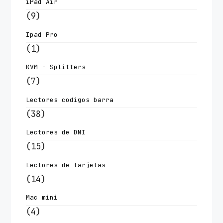
iPad Air
(9)
Ipad Pro
(1)
KVM - Splitters
(7)
Lectores codigos barra
(38)
Lectores de DNI
(15)
Lectores de tarjetas
(14)
Mac mini
(4)