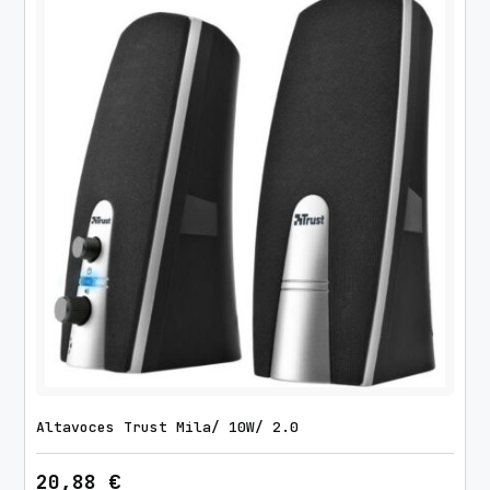
Altavoces Trust Mila/ 10W/ 2.0
20,88
€