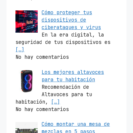
Cómo proteger tus
dispositivos de
ciberataques y virus
En la era digital, la
seguridad de tus dispositivos es
[…]
No hay comentarios
Los mejores altavoces
para tu habitación
Recomendación de
Altavoces para tu
habitación,
[…]
No hay comentarios
Cómo montar una mesa de
mezclas en 5 pasos