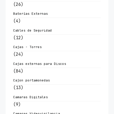
(26)
Baterías Externas
(4)
Cables de Seguridad
(12)
Cajas - Torres
(24)
Cajas externas para Discos
(84)
Cajon portamonedas
(13)
Camaras Digitales
(9)
Camaras Videovigilancia