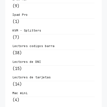
(9)
Ipad Pro
(1)
KVM - Splitters
(7)
Lectores codigos barra
(38)
Lectores de DNI
(15)
Lectores de tarjetas
(14)
Mac mini
(4)