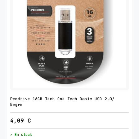
Pendrive 16GB Tech One Tech Basic USB 2.0/
Negro
4,09
€
✓ En stock