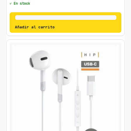
✓ En stock
Añadir al carrito