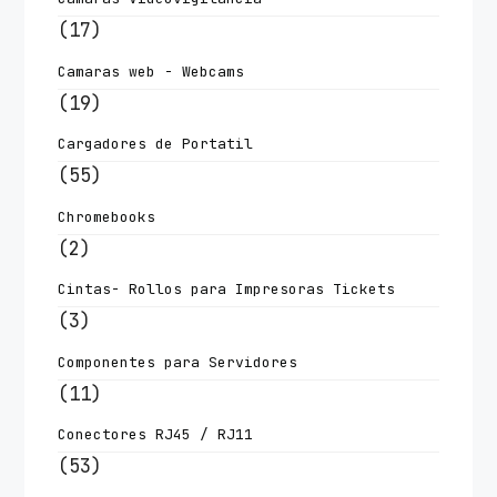
(17)
Camaras web - Webcams
(19)
Cargadores de Portatil
(55)
Chromebooks
(2)
Cintas- Rollos para Impresoras Tickets
(3)
Componentes para Servidores
(11)
Conectores RJ45 / RJ11
(53)