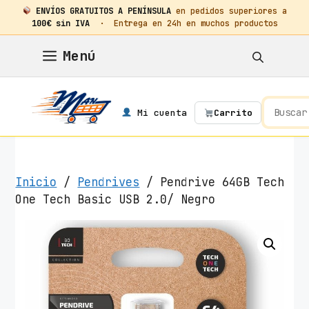
ENVÍOS GRATUITOS A PENÍNSULA
en pedidos superiores a
100€ sin IVA
· Entrega en 24h en muchos productos
Saltar
Menú
al
contenido
Mi cuenta
Carrito
Inicio
/
Pendrives
/ Pendrive 64GB Tech
One Tech Basic USB 2.0/ Negro