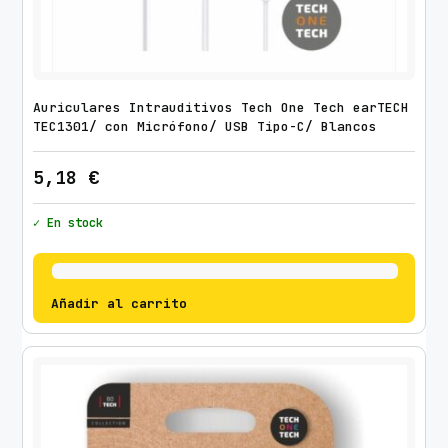
Auriculares Intrauditivos Tech One Tech earTECH
TEC1301/ con Micrófono/ USB Tipo-C/ Blancos
5,18
€
✓ En stock
Añadir al carrito