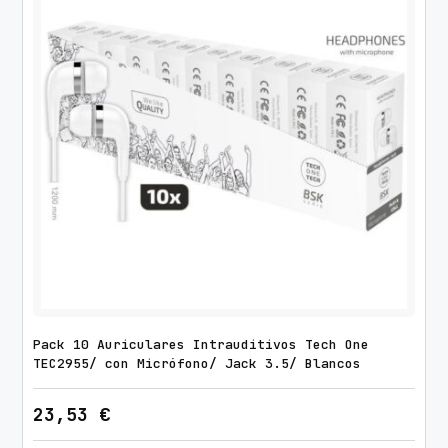
Pack 10 Auriculares Intrauditivos Tech One
TEC2955/ con Micrófono/ Jack 3.5/ Blancos
23,53
€