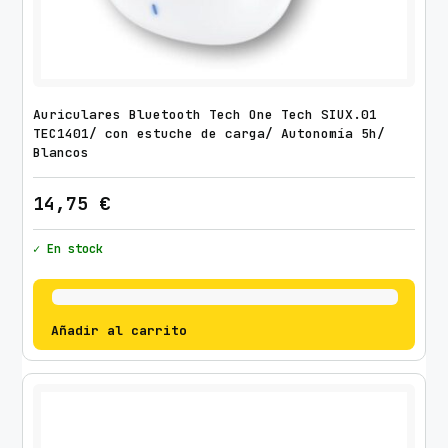
Auriculares Bluetooth Tech One Tech SIUX.01
TEC1401/ con estuche de carga/ Autonomía 5h/
Blancos
14,75
€
✓ En stock
Añadir al carrito