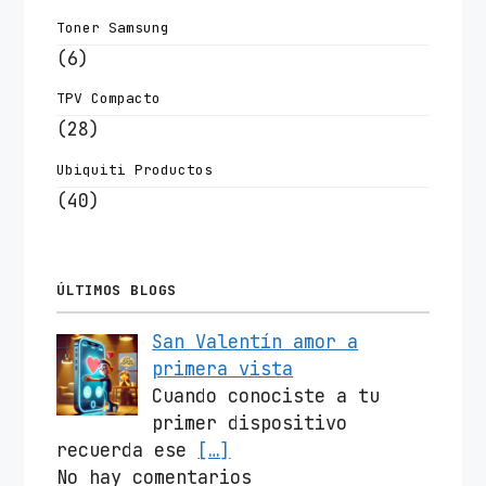
Toner Samsung
(6)
TPV Compacto
(28)
Ubiquiti Productos
(40)
ÚLTIMOS BLOGS
San Valentín amor a
primera vista
Cuando conociste a tu
primer dispositivo
recuerda ese
[…]
No hay comentarios