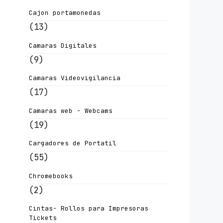
Cajon portamonedas
(13)
Camaras Digitales
(9)
Camaras Videovigilancia
(17)
Camaras web - Webcams
(19)
Cargadores de Portatil
(55)
Chromebooks
(2)
Cintas- Rollos para Impresoras
Tickets