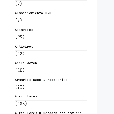
(7)
Almacenamiento DVD
(7)
Altavoces
(99)
Antivirus
(12)
Apple Watch
(10)
Armarios Rack & Accesorios
(23)
Auriculares
(188)
Auriculares Bluetooth con estuche