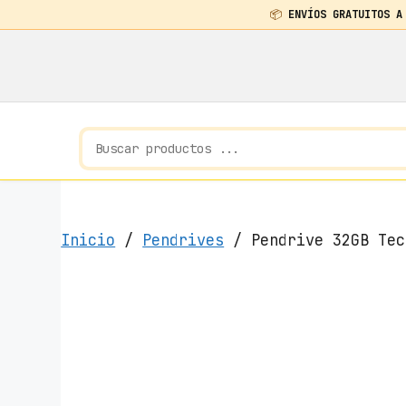
📦
ENVÍOS GRATUITOS A
Saltar
al
contenido
Inicio
/
Pendrives
/ Pendrive 32GB Tec