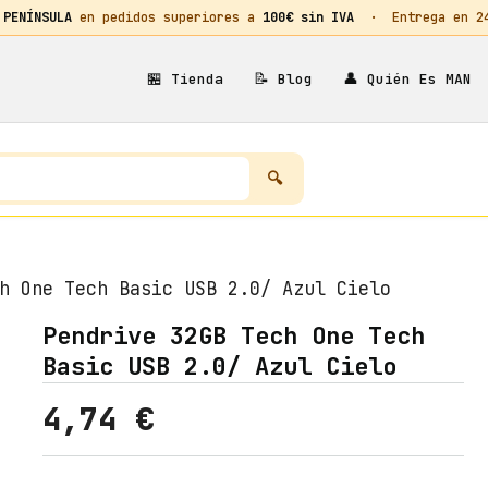
 PENÍNSULA
en pedidos superiores a
100€ sin IVA
· Entrega en 24h
🏪
📝
👤
Tienda
Blog
Quién Es MAN
h One Tech Basic USB 2.0/ Azul Cielo
Pendrive 32GB Tech One Tech
Basic USB 2.0/ Azul Cielo
4,74
€