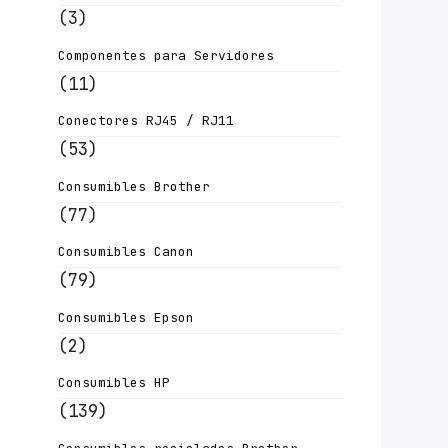
(3)
Componentes para Servidores
(11)
Conectores RJ45 / RJ11
(53)
Consumibles Brother
(77)
Consumibles Canon
(79)
Consumibles Epson
(2)
Consumibles HP
(139)