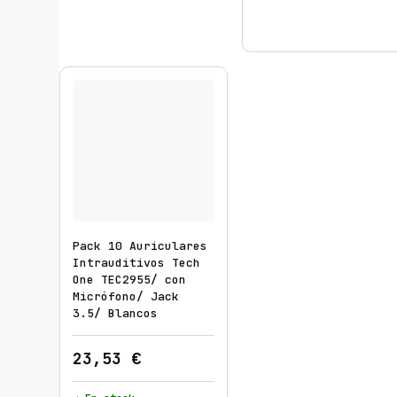
Pack 10 Auriculares
Intrauditivos Tech
One TEC2955/ con
Micrófono/ Jack
3.5/ Blancos
23,53
€