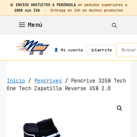
ENVÍOS GRATUITOS A PENÍNSULA
en pedidos superiores a
100€ sin IVA
· Entrega en 24h en muchos productos
Saltar
Menú
al
contenido
Mi cuenta
Carrito
Inicio
/
Pendrives
/ Pendrive 32GB Tech
One Tech Zapatilla Reverse USB 2.0