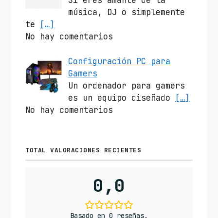
Si eres amante de la
música, DJ o simplemente
te
[…]
No hay comentarios
Configuración PC para
Gamers
Un ordenador para gamers
es un equipo diseñado
[…]
No hay comentarios
TOTAL VALORACIONES RECIENTES
0,0
Basado en 0 reseñas.