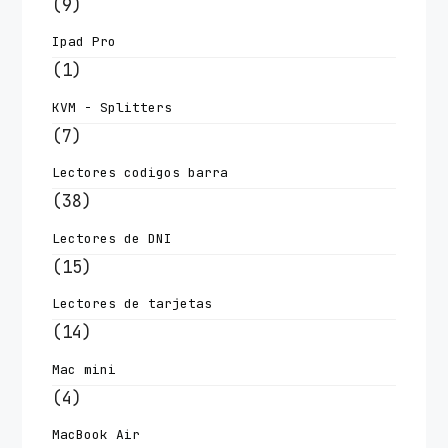
(9)
Ipad Pro
(1)
KVM - Splitters
(7)
Lectores codigos barra
(38)
Lectores de DNI
(15)
Lectores de tarjetas
(14)
Mac mini
(4)
MacBook Air