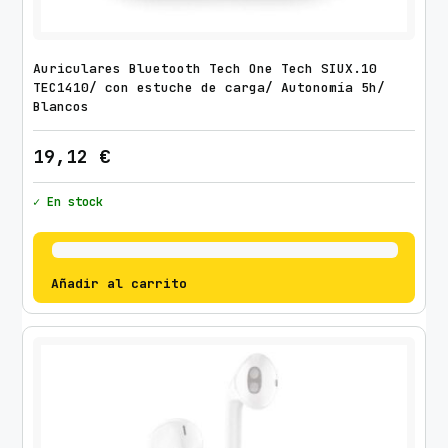
Auriculares Bluetooth Tech One Tech SIUX.10
TEC1410/ con estuche de carga/ Autonomía 5h/
Blancos
19,12
€
✓ En stock
Añadir al carrito