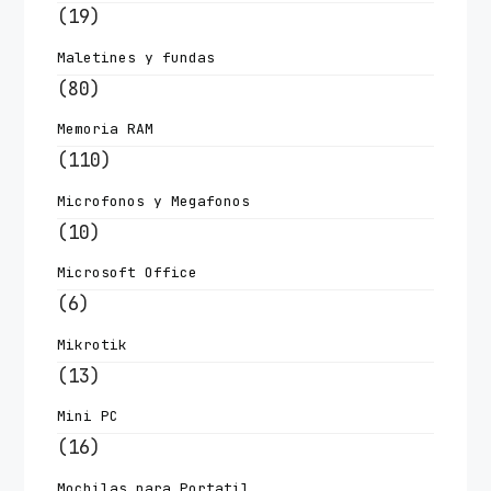
(19)
Maletines y fundas
(80)
Memoria RAM
(110)
Microfonos y Megafonos
(10)
Microsoft Office
(6)
Mikrotik
(13)
Mini PC
(16)
Mochilas para Portatil