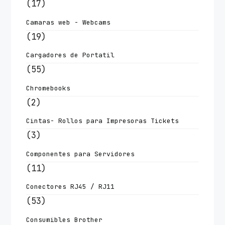
(17)
Camaras web - Webcams
(19)
Cargadores de Portatil
(55)
Chromebooks
(2)
Cintas- Rollos para Impresoras Tickets
(3)
Componentes para Servidores
(11)
Conectores RJ45 / RJ11
(53)
Consumibles Brother