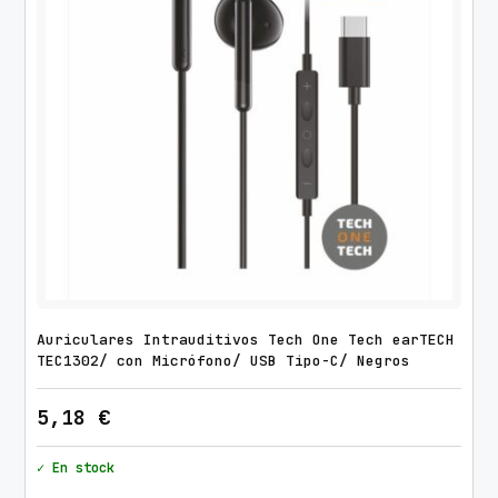
Auriculares Intrauditivos Tech One Tech earTECH
TEC1302/ con Micrófono/ USB Tipo-C/ Negros
5,18
€
✓ En stock