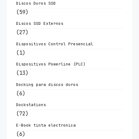
Discos Duros SSD
(59)
Discos SSD Externos
(27)
Dispositivos Control Presencial
(1)
Dispositivos Powerline (PLC)
(13)
Docking para discos duros
(6)
Dockstations
(72)
E-Book tinta electronica
(6)