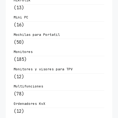
Mikrotik
(13)
Mini PC
(16)
Mochilas para Portatil
(50)
Monitores
(185)
Monitores y visores para TPV
(12)
Multifunciones
(78)
Ordenadores KvX
(12)