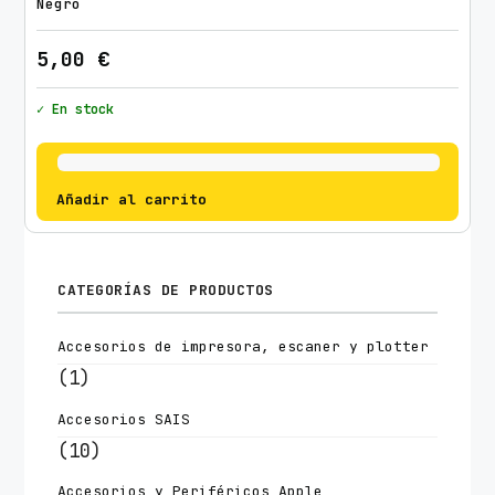
Negro
5,00
€
✓ En stock
Añadir al carrito
CATEGORÍAS DE PRODUCTOS
Accesorios de impresora, escaner y plotter
(1)
Accesorios SAIS
(10)
Accesorios y Periféricos Apple