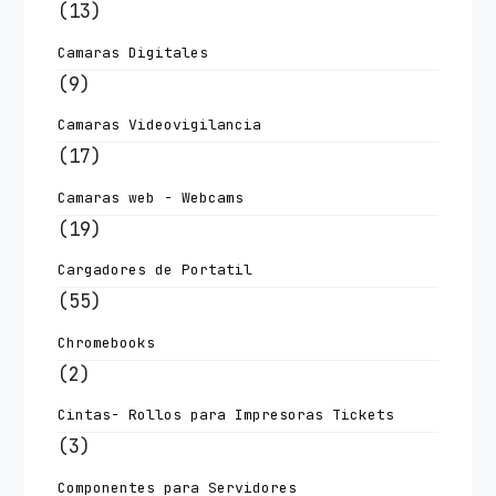
(13)
Camaras Digitales
(9)
Camaras Videovigilancia
(17)
Camaras web - Webcams
(19)
Cargadores de Portatil
(55)
Chromebooks
(2)
Cintas- Rollos para Impresoras Tickets
(3)
Componentes para Servidores