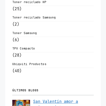
Toner reciclado HP
(25)
Toner reciclado Samsung
(2)
Toner Samsung
(6)
TPV Compacto
(28)
Ubiquiti Productos
(40)
ÚLTIMOS BLOGS
San Valentín amor a