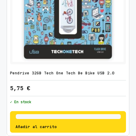
Pendrive 32GB Tech One Tech Be Bike USB 2.0
5,75
€
✓ En stock
Añadir al carrito