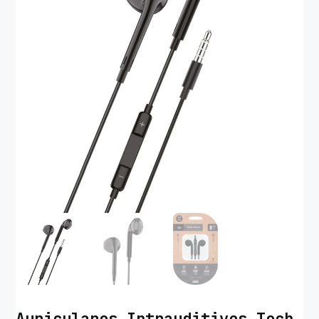
Auriculares Intrauditivos Tech