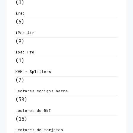
(1)
iPad
(6)
iPad Air
(9)
Ipad Pro
(1)
KVM - Splitters
(7)
Lectores codigos barra
(38)
Lectores de DNI
(15)
Lectores de tarjetas