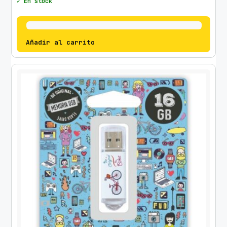
✓ En stock
Añadir al carrito