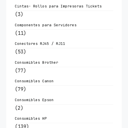
Cintas- Rollos para Impresoras Tickets
(3)
Componentes para Servidores
(11)
Conectores RJ45 / RJ11
(53)
Consumibles Brother
(77)
Consumibles Canon
(79)
Consumibles Epson
(2)
Consumibles HP
(139)