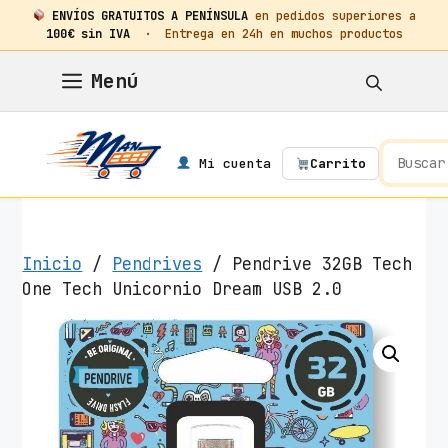
ENVÍOS GRATUITOS A PENÍNSULA
en pedidos superiores a
100€ sin IVA
· Entrega en 24h en muchos productos
Saltar
Menú
al
contenido
Mi cuenta
Carrito
Inicio
/
Pendrives
/ Pendrive 32GB Tech
One Tech Unicornio Dream USB 2.0