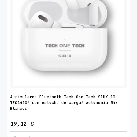
Auriculares Bluetooth Tech One Tech SIUX.10
TEC1410/ con estuche de carga/ Autonomía 5h/
Blancos
19,12
€