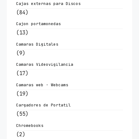
Cajas externas para Discos
(84)
Cajon portamonedas
(13)
Camaras Digitales
(9)
Camaras Videovigilancia
(17)
Camaras web - Webcams
(19)
Cargadores de Portatil
(55)
Chromebooks
(2)