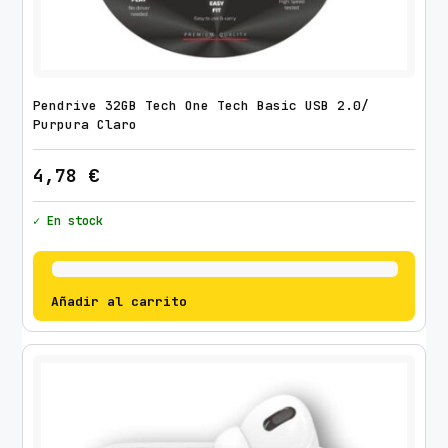
Pendrive 32GB Tech One Tech Basic USB 2.0/
Purpura Claro
4,78
€
✓ En stock
Añadir al carrito