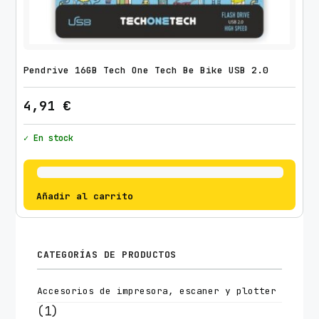
Pendrive 16GB Tech One Tech Be Bike USB 2.0
4,91
€
✓ En stock
Añadir al carrito
CATEGORÍAS DE PRODUCTOS
Accesorios de impresora, escaner y plotter
(1)