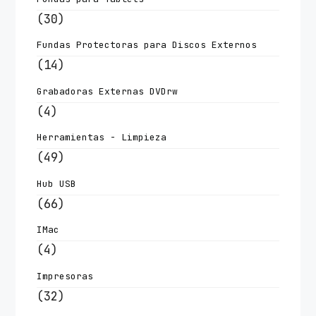
(30)
Fundas Protectoras para Discos Externos
(14)
Grabadoras Externas DVDrw
(4)
Herramientas - Limpieza
(49)
Hub USB
(66)
IMac
(4)
Impresoras
(32)