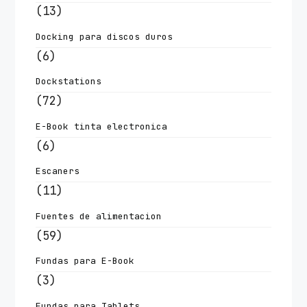
(13)
Docking para discos duros
(6)
Dockstations
(72)
E-Book tinta electronica
(6)
Escaners
(11)
Fuentes de alimentacion
(59)
Fundas para E-Book
(3)
Fundas para Tablets