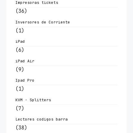
Impresoras tickets
(36)
Inversores de Corriente
(1)
iPad
(6)
iPad Air
(9)
Ipad Pro
(1)
KVM - Splitters
(7)
Lectores codigos barra
(38)