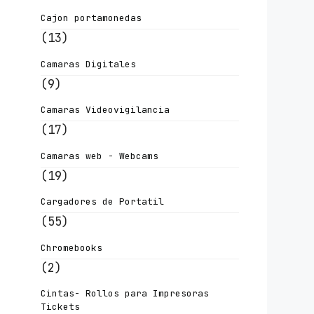
Cajon portamonedas
(13)
Camaras Digitales
(9)
Camaras Videovigilancia
(17)
Camaras web - Webcams
(19)
Cargadores de Portatil
(55)
Chromebooks
(2)
Cintas- Rollos para Impresoras
Tickets