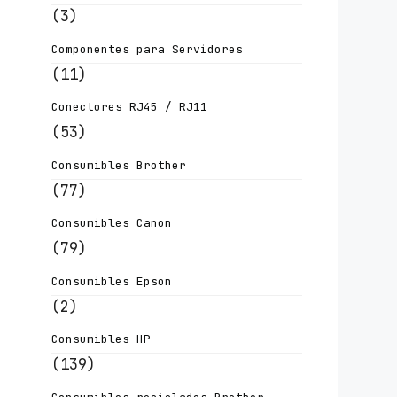
(3)
Componentes para Servidores
(11)
Conectores RJ45 / RJ11
(53)
Consumibles Brother
(77)
Consumibles Canon
(79)
Consumibles Epson
(2)
Consumibles HP
(139)