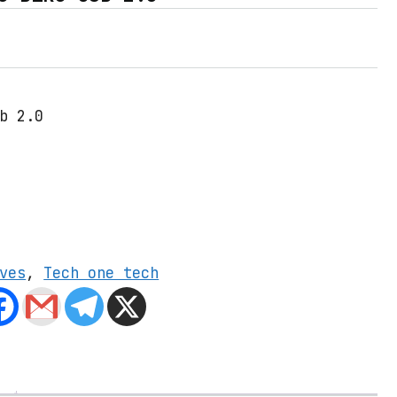
b 2.0
ves
,
Tech one tech