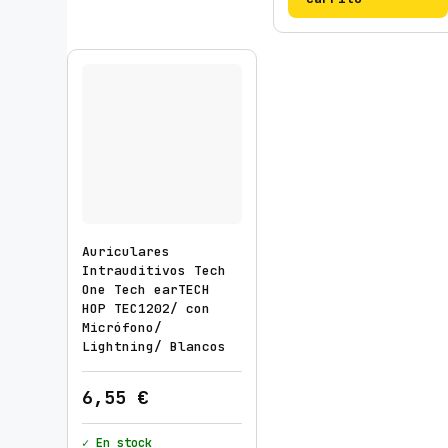
Auriculares
Intrauditivos Tech
One Tech earTECH
HOP TEC1202/ con
Micrófono/
Lightning/ Blancos
6,55
€
✓ En stock