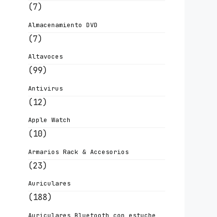
(7)
Almacenamiento DVD
(7)
Altavoces
(99)
Antivirus
(12)
Apple Watch
(10)
Armarios Rack & Accesorios
(23)
Auriculares
(188)
Auriculares Bluetooth con estuche