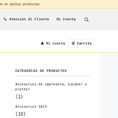
 en muchos productos
📞
Mi Cuenta
Atención Al Cliente
👤 Mi cuenta
🛒 Carrito
CATEGORÍAS DE PRODUCTOS
Accesorios de impresora, escaner y
plotter
(1)
Accesorios SAIS
(10)