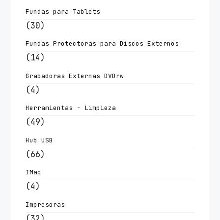
Fundas para Tablets
(30)
Fundas Protectoras para Discos Externos
(14)
Grabadoras Externas DVDrw
(4)
Herramientas - Limpieza
(49)
Hub USB
(66)
IMac
(4)
Impresoras
(32)