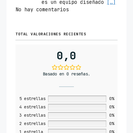
es un equipo diseñado
[…]
No hay comentarios
TOTAL VALORACIONES RECIENTES
0,0
Basado en 0 reseñas.
5 estrellas
0%
4 estrellas
0%
3 estrellas
0%
2 estrellas
0%
1 estrella
0%