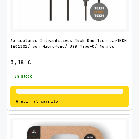
Auriculares Intrauditivos Tech One Tech earTECH
TEC1302/ con Micrófono/ USB Tipo-C/ Negros
5,18
€
✓ En stock
Añadir al carrito