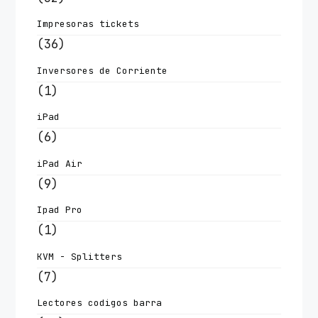
Impresoras tickets
(36)
Inversores de Corriente
(1)
iPad
(6)
iPad Air
(9)
Ipad Pro
(1)
KVM - Splitters
(7)
Lectores codigos barra