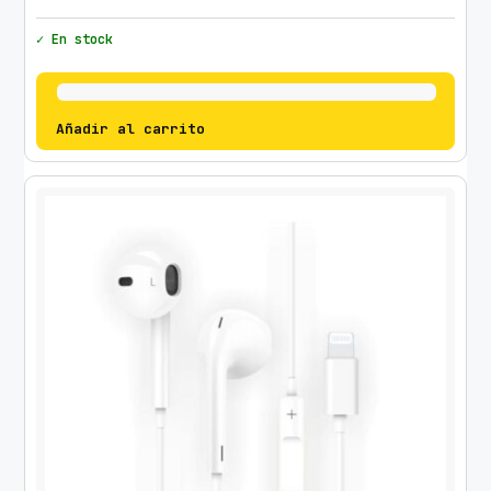
✓ En stock
Añadir al carrito