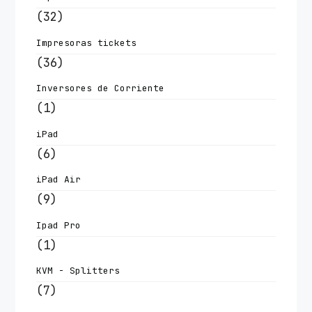
(32)
Impresoras tickets
(36)
Inversores de Corriente
(1)
iPad
(6)
iPad Air
(9)
Ipad Pro
(1)
KVM - Splitters
(7)