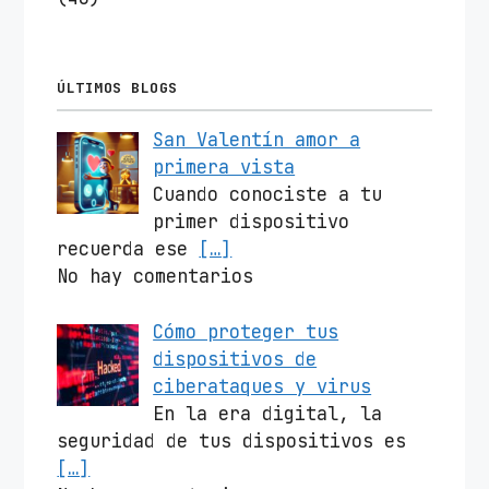
ÚLTIMOS BLOGS
San Valentín amor a
primera vista
Cuando conociste a tu
primer dispositivo
recuerda ese
[…]
No hay comentarios
Cómo proteger tus
dispositivos de
ciberataques y virus
En la era digital, la
seguridad de tus dispositivos es
[…]