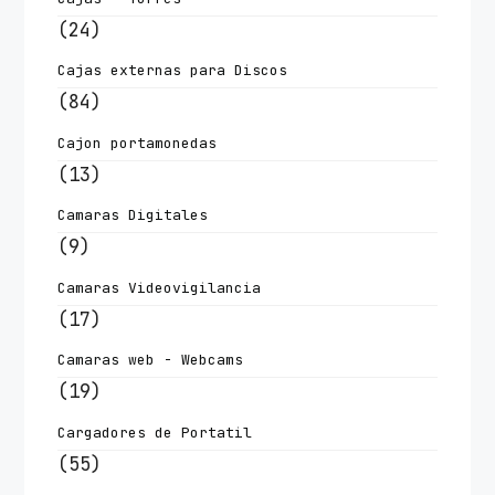
(24)
Cajas externas para Discos
(84)
Cajon portamonedas
(13)
Camaras Digitales
(9)
Camaras Videovigilancia
(17)
Camaras web - Webcams
(19)
Cargadores de Portatil
(55)