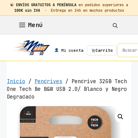
ENVÍOS GRATUITOS A PENÍNSULA
en pedidos superiores a
100€ sin IVA
· Entrega en 24h en muchos productos
Saltar
Menú
al
contenido
Mi cuenta
Carrito
Inicio
/
Pendrives
/ Pendrive 32GB Tech
One Tech Be B&W USB 2.0/ Blanco y Negro
Degradado