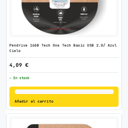
Pendrive 16GB Tech One Tech Basic USB 2.0/ Azul
Cielo
4,09
€
✓ En stock
Añadir al carrito