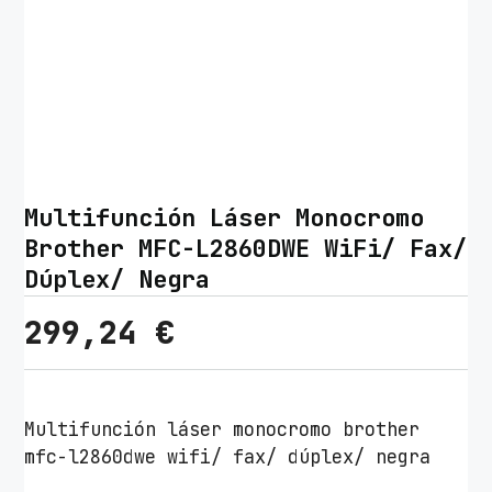
Multifunción Láser Monocromo
Brother MFC-L2860DWE WiFi/ Fax/
Dúplex/ Negra
299,24
€
Multifunción láser monocromo brother
mfc-l2860dwe wifi/ fax/ dúplex/ negra