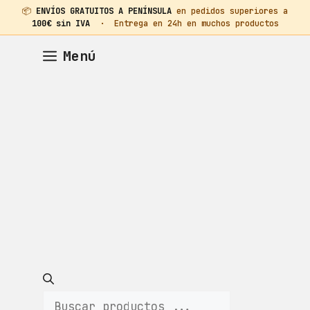
📦
ENVÍOS GRATUITOS A PENÍNSULA
en pedidos superiores a
100€ sin IVA
· Entrega en 24h en muchos productos
Saltar
Menú
al
contenido
Búsqueda