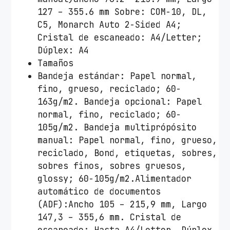
127 – 355.6 mm Sobre: COM-10, DL,
C5, Monarch Auto 2-Sided A4;
Cristal de escaneado: A4/Letter;
Dúplex: A4
Tamaños
Bandeja estándar: Papel normal,
fino, grueso, reciclado; 60-
163g/m2. Bandeja opcional: Papel
normal, fino, reciclado; 60-
105g/m2. Bandeja multiprópósito
manual: Papel normal, fino, grueso,
reciclado, Bond, etiquetas, sobres,
sobres finos, sobres gruesos,
glossy; 60-105g/m2.Alimentador
automático de documentos
(ADF):Ancho 105 – 215,9 mm, Largo
147,3 – 355,6 mm. Cristal de