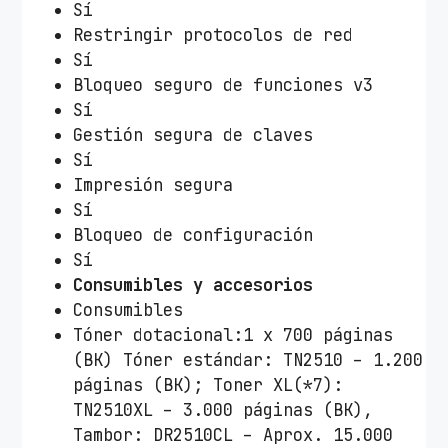
Sí
Restringir protocolos de red
Sí
Bloqueo seguro de funciones v3
Sí
Gestión segura de claves
Sí
Impresión segura
Sí
Bloqueo de configuración
Sí
Consumibles y accesorios
Consumibles
Tóner dotacional:1 x 700 páginas
(BK) Tóner estándar: TN2510 – 1.200
páginas (BK); Toner XL(*7):
TN2510XL – 3.000 páginas (BK),
Tambor: DR2510CL – Aprox. 15.000