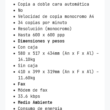
Copia a doble cara automática
No
Velocidad de copia monocromo A4
34 copias por minuto
Resolución (monocromo)
Hasta 600 x 600 ppp
Dimensiones y pesos
Con caja
580 x 517 x 434mm (An x F x Al) –
14.10kg
Sin caja
410 x 399 x 319mm (An x F x Al) –
11.60kg
Fax
Módem de fax
33.6 kbps
Medio Ambiente
Consumo de energía