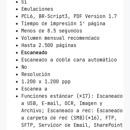
Sí
Emulaciones
PCL6, BR-Script3, PDF Version 1.7
Tiempo de impresión 1ª página
Menos de 8.5 segundos
Volumen mensual recomendado
Hasta 2.500 páginas
Escaneado
Escaneado a doble cara automático
No
Resolución
1.200 x 1.200 ppp
Escanea a
Funciones estándar (*17): Escaneado
a USB, E-mail, OCR, Imagen y
Archivo; Escaneado a red: Escaneado
a carpeta de red (SMB)(*16), FTP,
SFTP, Servidor de Email, SharePoint