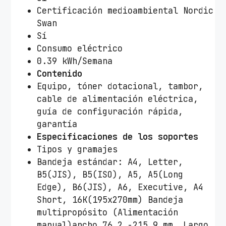
Certificación medioambiental Nordic
Swan
Sí
Consumo eléctrico
0.39 kWh/Semana
Contenido
Equipo, tóner dotacional, tambor,
cable de alimentación eléctrica,
guía de configuración rápida,
garantía
Especificaciones de los soportes
Tipos y gramajes
Bandeja estándar: A4, Letter,
B5(JIS), B5(ISO), A5, A5(Long
Edge), B6(JIS), A6, Executive, A4
Short, 16K(195x270mm) Bandeja
multipropósito (Alimentación
manual)ancho 76.2 -215.9 mm, Largo