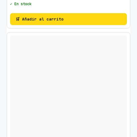
✓ En stock
🛒 Añadir al carrito