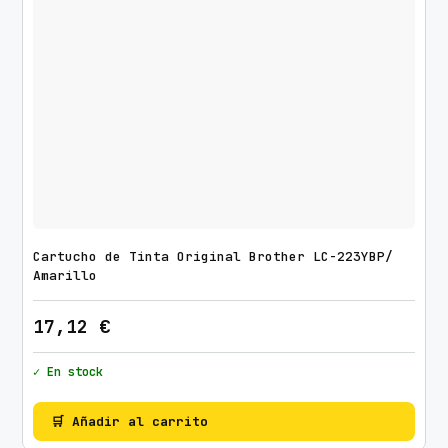
Cartucho de Tinta Original Brother LC-223YBP/
Amarillo
17,12
€
✓ En stock
🛒 Añadir al carrito