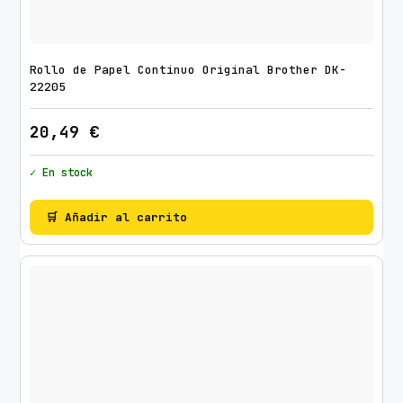
Rollo de Papel Continuo Original Brother DK-
22205
20,49
€
✓ En stock
🛒 Añadir al carrito