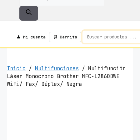
De
Productos
👤 Mi cuenta
🛒 Carrito
Inicio
/
Multifunciones
/ Multifunción
Láser Monocromo Brother MFC-L2860DWE
WiFi/ Fax/ Dúplex/ Negra