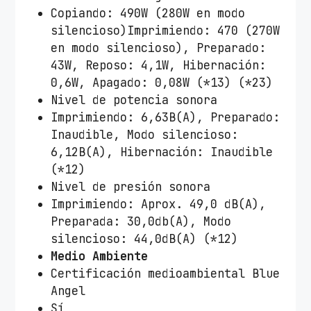
Copiando: 490W (280W en modo
silencioso)Imprimiendo: 470 (270W
en modo silencioso), Preparado:
43W, Reposo: 4,1W, Hibernación:
0,6W, Apagado: 0,08W (*13) (*23)
Nivel de potencia sonora
Imprimiendo: 6,63B(A), Preparado:
Inaudible, Modo silencioso:
6,12B(A), Hibernación: Inaudible
(*12)
Nivel de presión sonora
Imprimiendo: Aprox. 49,0 dB(A),
Preparada: 30,0db(A), Modo
silencioso: 44,0dB(A) (*12)
Medio Ambiente
Certificación medioambiental Blue
Angel
Sí