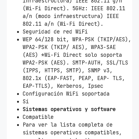
infraestructura) IEEE 802.11 g/n
(Wi-Fi Direct). 5GHz: IEEE 802.11
a/n (modo infraestructura) IEEE
802.11 a/n (Wi-Fi Direct).
Seguridad de red WiFi
WEP 64/128 bit, WPA-PSK (TKIP/AES),
WPA2-PSK (TKIP/ AES), WPA3-SAE
(AES) *Wi-Fi Direct solo soporta
WPA2-PSK (AES). SMTP-AUTH, SSL/TLS
(IPPS, HTTPS, SMTP), SNMP v3,
802.1x (EAP-FAST, PEAP, EAP- TLS,
EAP-TTLS), Kerberos, Ipsec
Configuración WiFi soportada
Sí
Sistemas operativos y software
Compatible
Para ver la lista completa de
sistemas operativos compatibles,