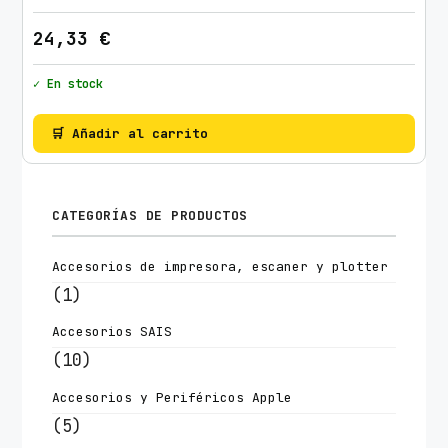
24,33
€
✓ En stock
🛒 Añadir al carrito
CATEGORÍAS DE PRODUCTOS
Accesorios de impresora, escaner y plotter
(1)
Accesorios SAIS
(10)
Accesorios y Periféricos Apple
(5)