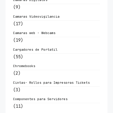
(9)
Camaras Videovigilancia
(17)
Camaras web - Webcams
(19)
Cargadores de Portatil
(55)
Chromebooks
(2)
Cintas- Rollos para Impresoras Tickets
(3)
Componentes para Servidores
(11)