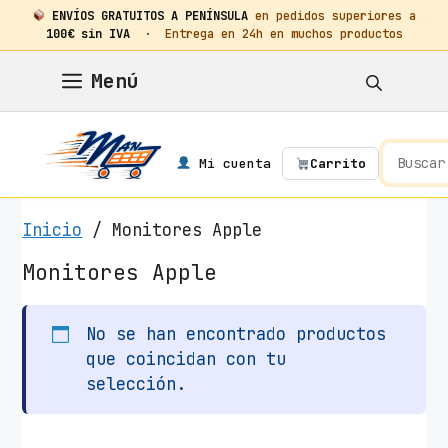
ENVÍOS GRATUITOS A PENÍNSULA
en pedidos superiores a
100€ sin IVA
· Entrega en 24h en muchos productos
Saltar
Menú
al
contenido
Mi cuenta
Carrito
Inicio
/ Monitores Apple
Monitores Apple
No se han encontrado productos
que coincidan con tu
selección.