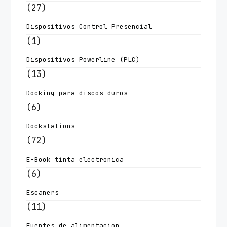
(27)
Dispositivos Control Presencial
(1)
Dispositivos Powerline (PLC)
(13)
Docking para discos duros
(6)
Dockstations
(72)
E-Book tinta electronica
(6)
Escaners
(11)
Fuentes de alimentacion