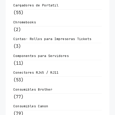
Cargadores de Portatil
(55)
Chromebooks
(2)
Cintas- Rollos para Impresoras Tickets
(3)
Componentes para Servidores
(11)
Conectores RJ45 / RJ11
(53)
Consumibles Brother
(77)
Consumibles Canon
(79)