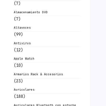
(7)
Almacenamiento DVD
(7)
Altavoces
(99)
Antivirus
(12)
Apple Watch
(10)
Armarios Rack & Accesorios
(23)
Auriculares
(188)
Auriculares Bluetooth con estuche