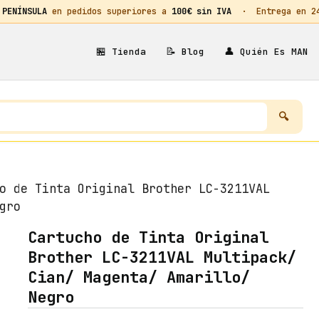
 PENÍNSULA
en pedidos superiores a
100€ sin IVA
· Entrega en 24h
🏪
📝
👤
Tienda
Blog
Quién Es MAN
o de Tinta Original Brother LC-3211VAL
gro
Cartucho de Tinta Original
Brother LC-3211VAL Multipack/
Cian/ Magenta/ Amarillo/
Negro