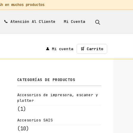
 en muchos productos
📞
Mi Cuenta
Atención Al Cliente
👤 Mi cuenta
🛒 Carrito
CATEGORÍAS DE PRODUCTOS
Accesorios de impresora, escaner y
plotter
(1)
Accesorios SAIS
(10)