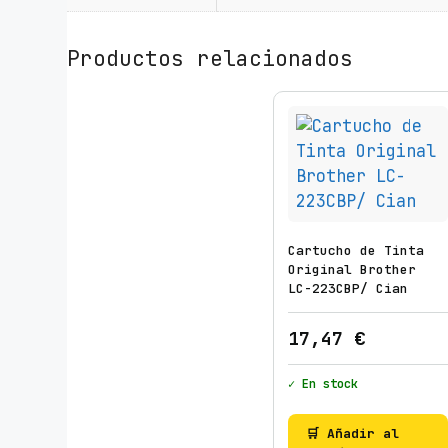
Productos relacionados
Cartucho de Tinta
Original Brother
LC-223CBP/ Cian
17,47
€
✓ En stock
🛒 Añadir al