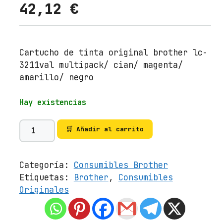
42,12
€
Cartucho de tinta original brother lc-
3211val multipack/ cian/ magenta/
amarillo/ negro
Hay existencias
C
🛒 Añadir al carrito
a
r
t
Categoría:
Consumibles Brother
u
Etiquetas:
Brother
,
Consumibles
c
Originales
h
o