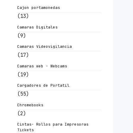
Cajon portamonedas
(13)
Camaras Digitales
(9)
Camaras Videovigilancia
(17)
Camaras web - Webcams
(19)
Cargadores de Portatil
(55)
Chromebooks
(2)
Cintas- Rollos para Impresoras
Tickets