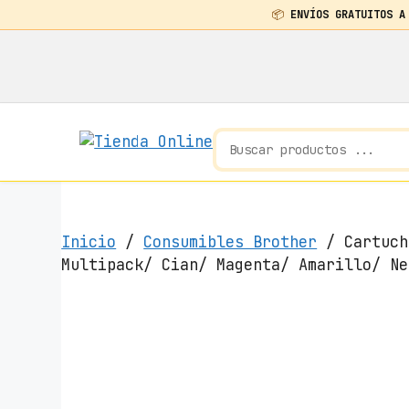
📦
ENVÍOS GRATUITOS A
Saltar
al
contenido
Inicio
/
Consumibles Brother
/ Cartuch
Multipack/ Cian/ Magenta/ Amarillo/ Ne