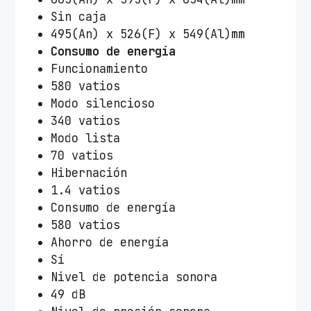
Sin caja
495(An) x 526(F) x 549(Al)mm
Consumo de energía
Funcionamiento
580 vatios
Modo silencioso
340 vatios
Modo lista
70 vatios
Hibernación
1.4 vatios
Consumo de energía
580 vatios
Ahorro de energía
Sí
Nivel de potencia sonora
49 dB