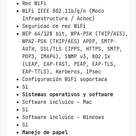
Red WiFi
WiFi IEEE 802.11b/g/n (Modo
Infraestructura / Adhoc)
Seguridad de red WiFi
WEP 64/128 bit, WPA-PSK (TKIP/AES),
WPA2-PSK (TKIP/AES) APOP, SMTP-
AUTH, SSL/TLS (IPPS, HTTPS, SMTP,
POP3, IMAP4), SNMP v3, 802.1x
(LEAP, EAP-FAST, PEAP, EAP-TLS,
EAP-TTLS), Kerberos, IPsec
Configuración WiFi soportada
Sí
Sistemas operativos y software
Software incluido – Mac
Sí
Software incluido – Windows
Sí
Manejo de papel