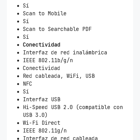
Sí
Scan to Mobile
Sí
Scan to Searchable PDF
Sí
Conectividad
Interfaz de red inalámbrica
IEEE 802.11b/g/n
Conectividad
Red cableada, WiFi, USB
NFC
Sí
Interfaz USB
Hi-Speed USB 2.0 (compatible con
USB 3.0)
Wi-Fi Direct
IEEE 802.11g/n
Interfaz de red cableada