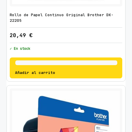
Rollo de Papel Continuo Original Brother DK-
22205
20,49
€
✓ En stock
Añadir al carrito