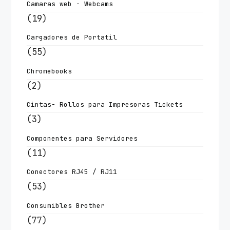
Camaras web - Webcams
(19)
Cargadores de Portatil
(55)
Chromebooks
(2)
Cintas- Rollos para Impresoras Tickets
(3)
Componentes para Servidores
(11)
Conectores RJ45 / RJ11
(53)
Consumibles Brother
(77)