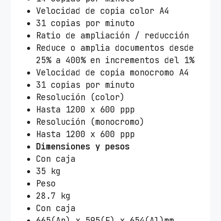
Velocidad de copia color A4
31 copias por minuto
Ratio de ampliación / reducción
Reduce o amplia documentos desde
25% a 400% en incrementos del 1%
Velocidad de copia monocromo A4
31 copias por minuto
Resolución (color)
Hasta 1200 x 600 ppp
Resolución (monocromo)
Hasta 1200 x 600 ppp
Dimensiones y pesos
Con caja
35 kg
Peso
28.7 kg
Con caja
665(An) x 595(F) x 654(Al)mm