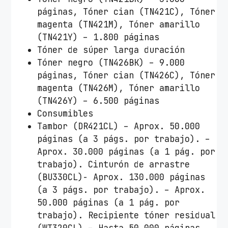
páginas, Tóner cian (TN421C), Tóner
magenta (TN421M), Tóner amarillo
(TN421Y) – 1.800 páginas
Tóner de súper larga duración
Tóner negro (TN426BK) – 9.000
páginas, Tóner cian (TN426C), Tóner
magenta (TN426M), Tóner amarillo
(TN426Y) – 6.500 páginas
Consumibles
Tambor (DR421CL) – Aprox. 50.000
páginas (a 3 págs. por trabajo). –
Aprox. 30.000 páginas (a 1 pág. por
trabajo). Cinturón de arrastre
(BU330CL)- Aprox. 130.000 páginas
(a 3 págs. por trabajo). – Aprox.
50.000 páginas (a 1 pág. por
trabajo). Recipiente tóner residual