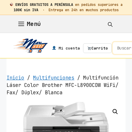
ENVÍOS GRATUITOS A PENÍNSULA
en pedidos superiores a
100€ sin IVA
· Entrega en 24h en muchos productos
Saltar
Menú
al
contenido
Mi cuenta
Carrito
Inicio
/
Multifunciones
/ Multifunción
Láser Color Brother MFC-L8900CDW WiFi/
Fax/ Dúplex/ Blanca