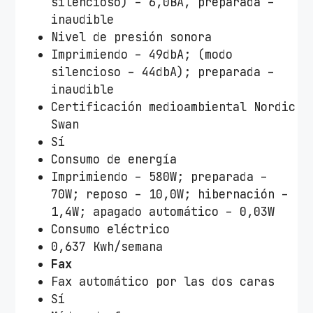
silencioso) – 6,0BA, preparada –
inaudible
Nivel de presión sonora
Imprimiendo – 49dbA; (modo
silencioso – 44dbA); preparada –
inaudible
Certificación medioambiental Nordic
Swan
Sí
Consumo de energía
Imprimiendo – 580W; preparada –
70W; reposo – 10,0W; hibernación –
1,4W; apagado automático – 0,03W
Consumo eléctrico
0,637 Kwh/semana
Fax
Fax automático por las dos caras
Sí