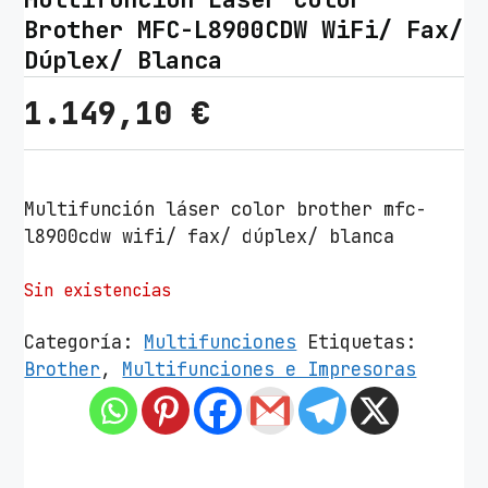
Brother MFC-L8900CDW WiFi/ Fax/
Dúplex/ Blanca
1.149,10
€
Multifunción láser color brother mfc-
l8900cdw wifi/ fax/ dúplex/ blanca
Sin existencias
Categoría:
Multifunciones
Etiquetas:
Brother
,
Multifunciones e Impresoras