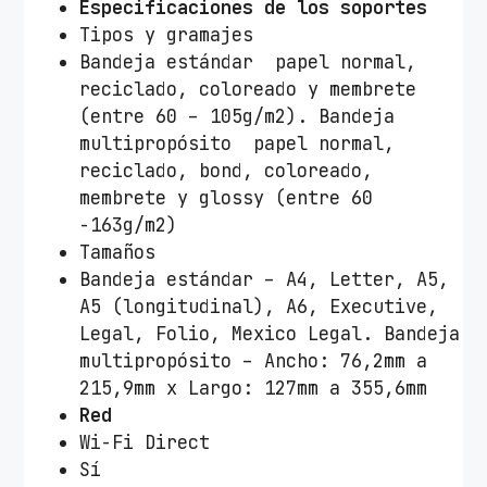
Especificaciones de los soportes
Tipos y gramajes
Bandeja estándar  papel normal,
reciclado, coloreado y membrete
(entre 60 – 105g/m2). Bandeja
multipropósito  papel normal,
reciclado, bond, coloreado,
membrete y glossy (entre 60
-163g/m2)
Tamaños
Bandeja estándar – A4, Letter, A5,
A5 (longitudinal), A6, Executive,
Legal, Folio, Mexico Legal. Bandeja
multipropósito – Ancho: 76,2mm a
215,9mm x Largo: 127mm a 355,6mm
Red
Wi-Fi Direct
Sí