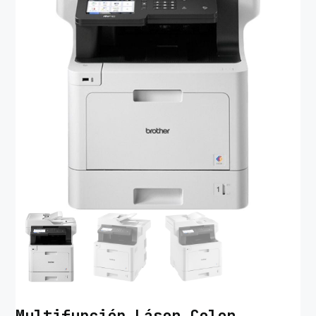
Multifunción Láser Color