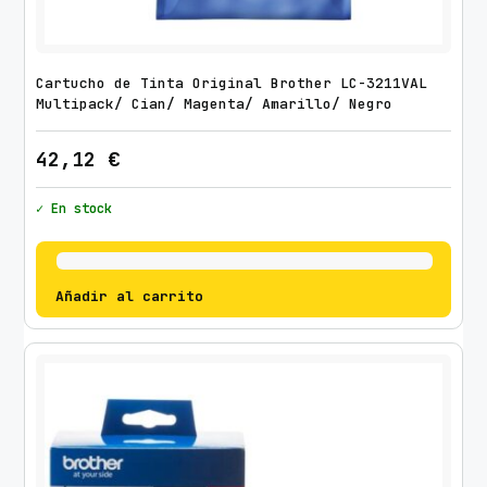
Cartucho de Tinta Original Brother LC-3211VAL
Multipack/ Cian/ Magenta/ Amarillo/ Negro
42,12
€
✓ En stock
Añadir al carrito