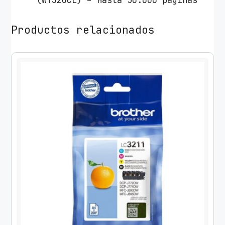
(WT320CL) – Hasta 50.000 páginas
Productos relacionados