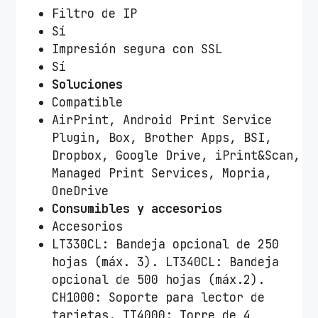
Filtro de IP
Sí
Impresión segura con SSL
Sí
Soluciones
Compatible
AirPrint, Android Print Service
Plugin, Box, Brother Apps, BSI,
Dropbox, Google Drive, iPrint&Scan,
Managed Print Services, Mopria,
OneDrive
Consumibles y accesorios
Accesorios
LT330CL: Bandeja opcional de 250
hojas (máx. 3). LT340CL: Bandeja
opcional de 500 hojas (máx.2).
CH1000: Soporte para lector de
tarjetas. TT4000: Torre de 4