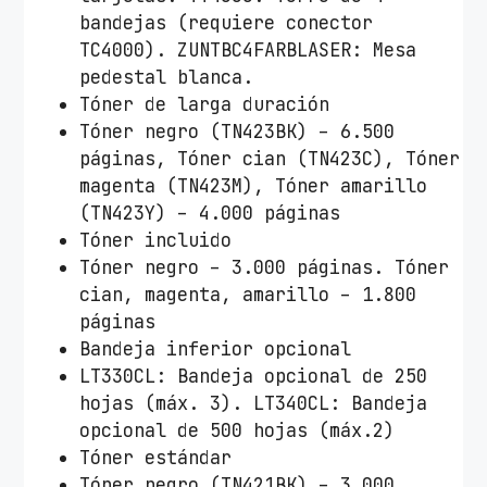
bandejas (requiere conector
TC4000). ZUNTBC4FARBLASER: Mesa
pedestal blanca.
Tóner de larga duración
Tóner negro (TN423BK) – 6.500
páginas, Tóner cian (TN423C), Tóner
magenta (TN423M), Tóner amarillo
(TN423Y) – 4.000 páginas
Tóner incluido
Tóner negro – 3.000 páginas. Tóner
cian, magenta, amarillo – 1.800
páginas
Bandeja inferior opcional
LT330CL: Bandeja opcional de 250
hojas (máx. 3). LT340CL: Bandeja
opcional de 500 hojas (máx.2)
Tóner estándar
Tóner negro (TN421BK) – 3.000