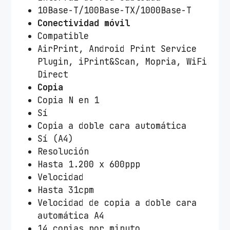
10Base-T/100Base-TX/1000Base-T
Conectividad móvil
Compatible
AirPrint, Android Print Service
Plugin, iPrint&Scan, Mopria, WiFi
Direct
Copia
Copia N en 1
Sí
Copia a doble cara automática
Sí (A4)
Resolución
Hasta 1.200 x 600ppp
Velocidad
Hasta 31cpm
Velocidad de copia a doble cara
automática A4
14 copias por minuto