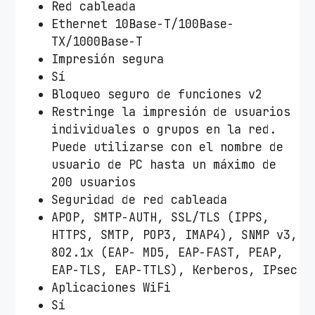
Red cableada
Ethernet 10Base-T/100Base-
TX/1000Base-T
Impresión segura
Sí
Bloqueo seguro de funciones v2
Restringe la impresión de usuarios
individuales o grupos en la red.
Puede utilizarse con el nombre de
usuario de PC hasta un máximo de
200 usuarios
Seguridad de red cableada
APOP, SMTP-AUTH, SSL/TLS (IPPS,
HTTPS, SMTP, POP3, IMAP4), SNMP v3,
802.1x (EAP- MD5, EAP-FAST, PEAP,
EAP-TLS, EAP-TTLS), Kerberos, IPsec
Aplicaciones WiFi
Sí