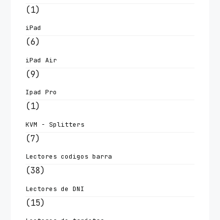
(1)
iPad
(6)
iPad Air
(9)
Ipad Pro
(1)
KVM - Splitters
(7)
Lectores codigos barra
(38)
Lectores de DNI
(15)