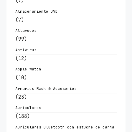
(7)
Almacenamiento DVD
(7)
Altavoces
(99)
Antivirus
(12)
Apple Watch
(10)
Armarios Rack & Accesorios
(23)
Auriculares
(188)
Auriculares Bluetooth con estuche de carga