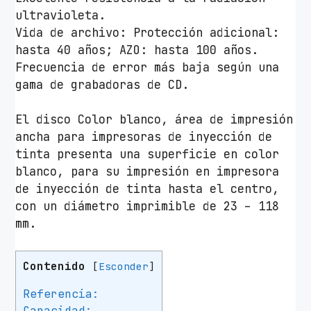
d
ultravioleta.
a
Vida de archivo: Protección adicional:
d
hasta 40 años; AZO: hasta 100 años.
Frecuencia de error más baja según una
gama de grabadoras de CD.
El disco Color blanco, área de impresión
ancha para impresoras de inyección de
tinta presenta una superficie en color
blanco, para su impresión en impresora
de inyección de tinta hasta el centro,
con un diámetro imprimible de 23 – 118
mm.
Contenido
[
Esconder
]
Referencia:
Capacidad: