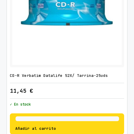
CD-R Verbatim Datalife 52X/ Tarrina-25uds
11,45
€
✓ En stock
Añadir al carrito