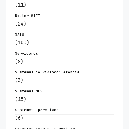
(11)
Router WIFI
(24)
SAIS
(100)
Servidores
(8)
Sistemas de Videoconferencia
(3)
Sistemas MESH
(15)
Sistemas Operativos
(6)
Soportes para PC & Monitor