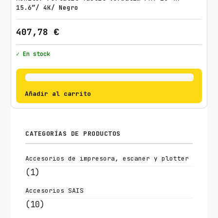
15.6″/ 4K/ Negro
407,78
€
✓ En stock
Añadir al carrito
CATEGORÍAS DE PRODUCTOS
Accesorios de impresora, escaner y plotter
(1)
Accesorios SAIS
(10)