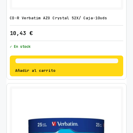
CD-R Verbatim AZO Crystal 52X/ Caja-10uds
10,43
€
✓ En stock
Añadir al carrito