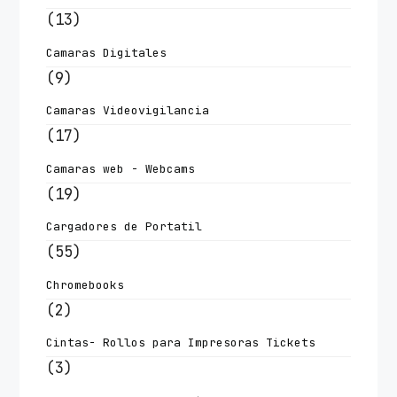
(13)
Camaras Digitales
(9)
Camaras Videovigilancia
(17)
Camaras web - Webcams
(19)
Cargadores de Portatil
(55)
Chromebooks
(2)
Cintas- Rollos para Impresoras Tickets
(3)