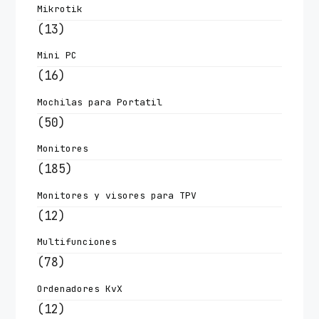
Mikrotik
(13)
Mini PC
(16)
Mochilas para Portatil
(50)
Monitores
(185)
Monitores y visores para TPV
(12)
Multifunciones
(78)
Ordenadores KvX
(12)