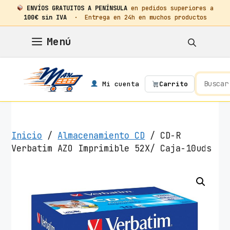
ENVÍOS GRATUITOS A PENÍNSULA
en pedidos superiores a
100€ sin IVA
· Entrega en 24h en muchos productos
Saltar
Menú
al
contenido
Mi cuenta
Carrito
Inicio
/
Almacenamiento CD
/ CD-R
Verbatim AZO Imprimible 52X/ Caja-10uds