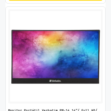
Monitor Portátil Verbatim PM-14 14″/ Full HD/