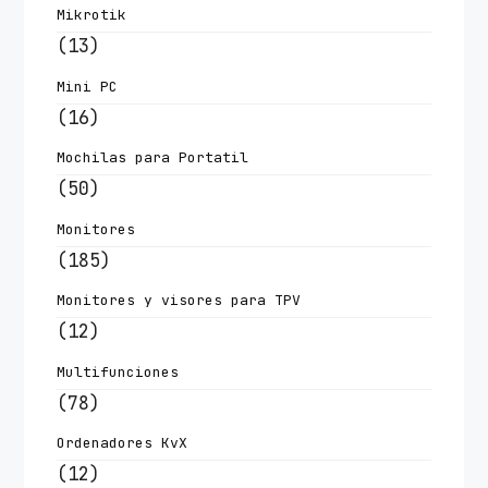
Mikrotik
(13)
Mini PC
(16)
Mochilas para Portatil
(50)
Monitores
(185)
Monitores y visores para TPV
(12)
Multifunciones
(78)
Ordenadores KvX
(12)