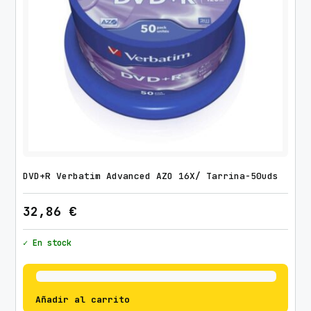
DVD+R Verbatim Advanced AZO 16X/ Tarrina-50uds
32,86
€
✓ En stock
Añadir al carrito