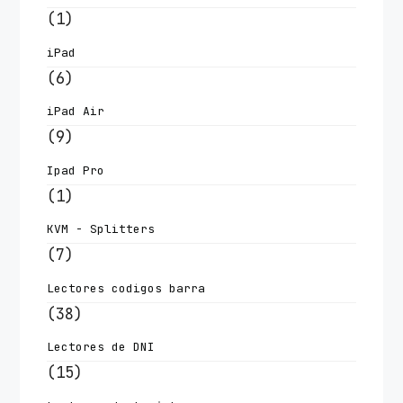
(1)
iPad
(6)
iPad Air
(9)
Ipad Pro
(1)
KVM - Splitters
(7)
Lectores codigos barra
(38)
Lectores de DNI
(15)