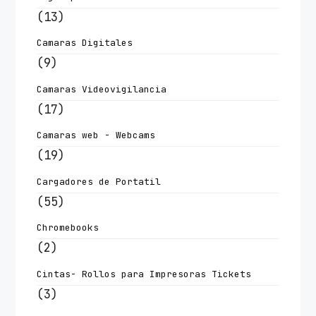
(13)
Camaras Digitales
(9)
Camaras Videovigilancia
(17)
Camaras web - Webcams
(19)
Cargadores de Portatil
(55)
Chromebooks
(2)
Cintas- Rollos para Impresoras Tickets
(3)