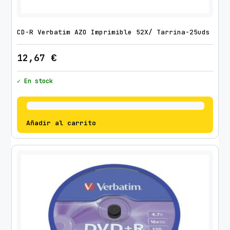
CD-R Verbatim AZO Imprimible 52X/ Tarrina-25uds
12,67
€
✓ En stock
Añadir al carrito