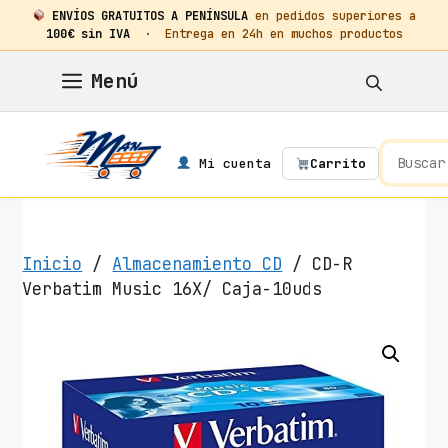
ENVÍOS GRATUITOS A PENÍNSULA
en pedidos superiores a
100€ sin IVA
· Entrega en 24h en muchos productos
Saltar
Menú
al
contenido
Mi cuenta
Carrito
Inicio
/
Almacenamiento CD
/ CD-R
Verbatim Music 16X/ Caja-10uds