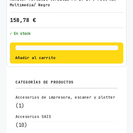
Multimedia/ Negro
158,78
€
✓ En stock
Añadir al carrito
CATEGORÍAS DE PRODUCTOS
Accesorios de impresora, escaner y plotter
(1)
Accesorios SAIS
(10)