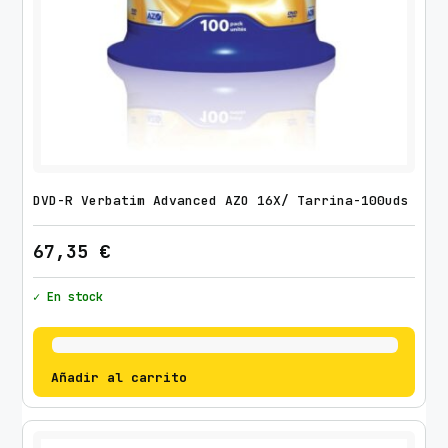
DVD-R Verbatim Advanced AZO 16X/ Tarrina-100uds
67,35
€
✓ En stock
Añadir al carrito