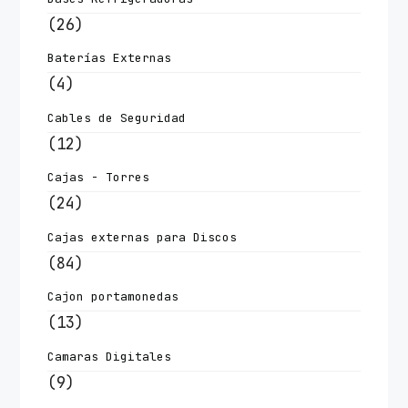
(26)
Baterías Externas
(4)
Cables de Seguridad
(12)
Cajas - Torres
(24)
Cajas externas para Discos
(84)
Cajon portamonedas
(13)
Camaras Digitales
(9)