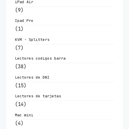
iPad Air
(9)
Ipad Pro
(1)
KVM - Splitters
(7)
Lectores codigos barra
(38)
Lectores de DNI
(15)
Lectores de tarjetas
(14)
Mac mini
(4)