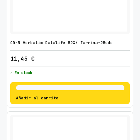
CD-R Verbatim Datalife 52X/ Tarrina-25uds
11,45
€
✓ En stock
Añadir al carrito