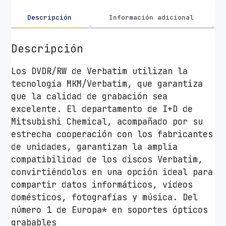
b
a
Descripción
Información adicional
t
i
Descripción
m
A
Los DVDR/RW de Verbatim utilizan la
d
tecnología MKM/Verbatim, que garantiza
v
que la calidad de grabación sea
a
excelente. El departamento de I+D de
n
Mitsubishi Chemical, acompañado por su
c
estrecha cooperación con los fabricantes
e
de unidades, garantizan la amplia
d
compatibilidad de los discos Verbatim,
A
convirtiéndolos en una opción ideal para
Z
compartir datos informáticos, vídeos
O
domésticos, fotografías y música. Del
1
número 1 de Europa* en soportes ópticos
6
grabables