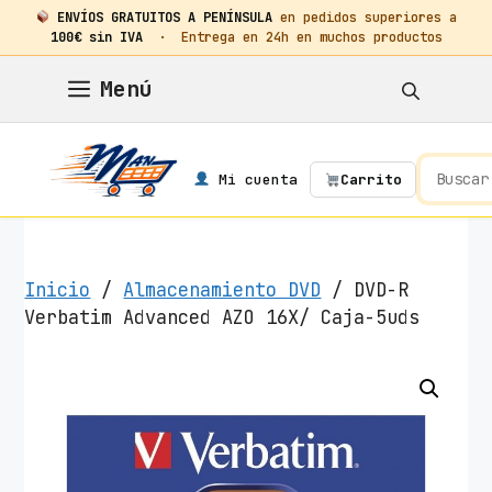
ENVÍOS GRATUITOS A PENÍNSULA
en pedidos superiores a
100€ sin IVA
· Entrega en 24h en muchos productos
Saltar
Menú
al
contenido
Mi cuenta
Carrito
Inicio
/
Almacenamiento DVD
/ DVD-R
Verbatim Advanced AZO 16X/ Caja-5uds