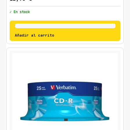
✓ En stock
Añadir al carrito