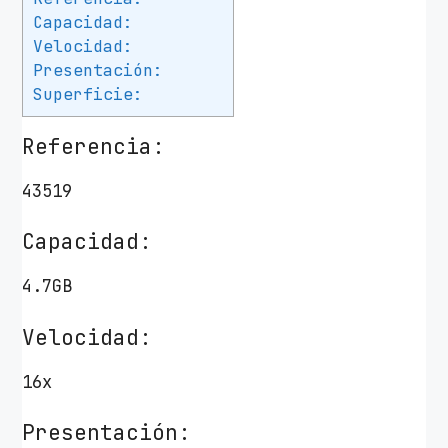
d
Capacidad:
Velocidad:
Presentación:
Superficie:
Referencia:
43519
Capacidad:
4.7GB
Velocidad:
16x
Presentación: