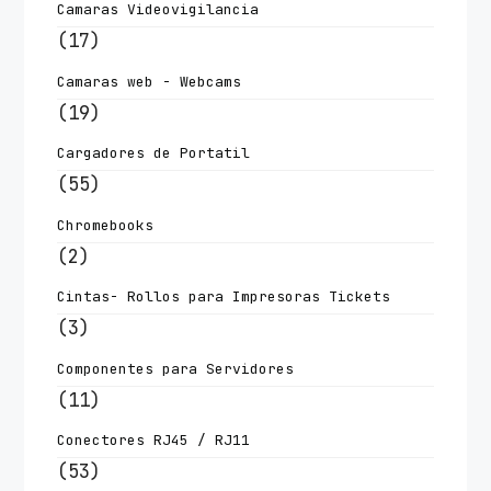
Camaras Videovigilancia
(17)
Camaras web - Webcams
(19)
Cargadores de Portatil
(55)
Chromebooks
(2)
Cintas- Rollos para Impresoras Tickets
(3)
Componentes para Servidores
(11)
Conectores RJ45 / RJ11
(53)