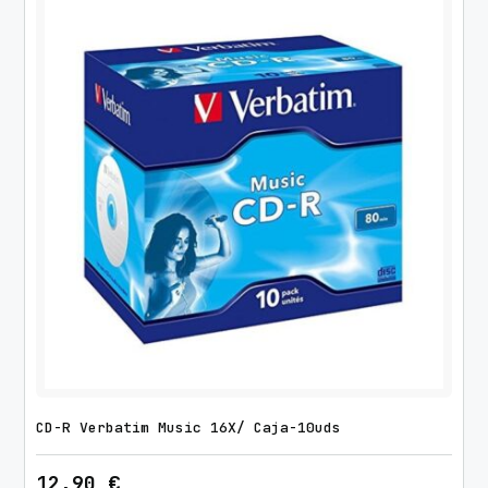
CD-R Verbatim Music 16X/ Caja-10uds
12,90
€