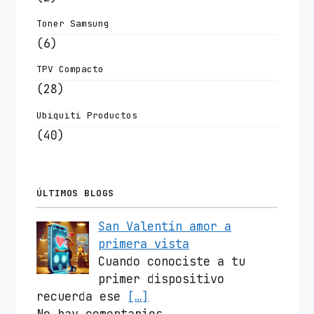
Toner Samsung
(6)
TPV Compacto
(28)
Ubiquiti Productos
(40)
ÚLTIMOS BLOGS
San Valentín amor a
primera vista
Cuando conociste a tu
primer dispositivo
recuerda ese
[…]
No hay comentarios