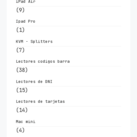
iPad Air
(9)
Ipad Pro
(1)
KVM - Splitters
(7)
Lectores codigos barra
(38)
Lectores de DNI
(15)
Lectores de tarjetas
(14)
Mac mini
(4)