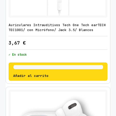
Auriculares Intrauditivos Tech One Tech earTECH
TEC1001/ con Micrófono/ Jack 3.5/ Blancos
3,67
€
✓ En stock
Añadir al carrito