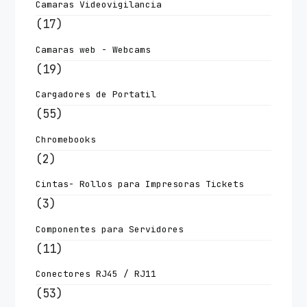
Camaras Videovigilancia
(17)
Camaras web - Webcams
(19)
Cargadores de Portatil
(55)
Chromebooks
(2)
Cintas- Rollos para Impresoras Tickets
(3)
Componentes para Servidores
(11)
Conectores RJ45 / RJ11
(53)