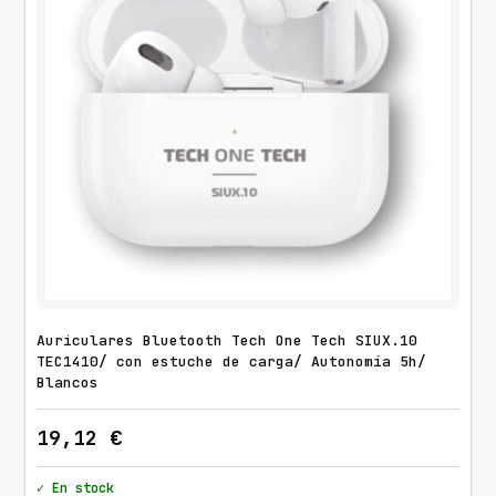
Auriculares Bluetooth Tech One Tech SIUX.10
TEC1410/ con estuche de carga/ Autonomía 5h/
Blancos
19,12
€
✓ En stock