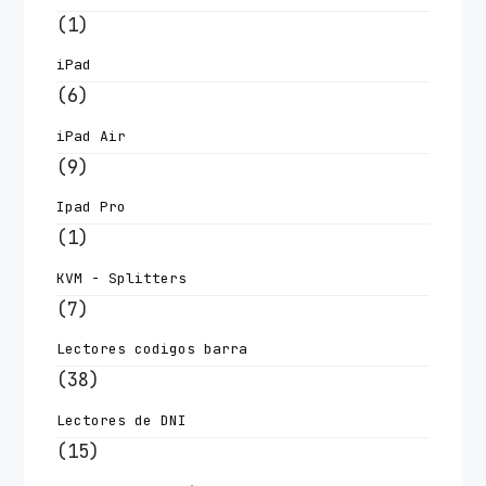
(1)
iPad
(6)
iPad Air
(9)
Ipad Pro
(1)
KVM - Splitters
(7)
Lectores codigos barra
(38)
Lectores de DNI
(15)