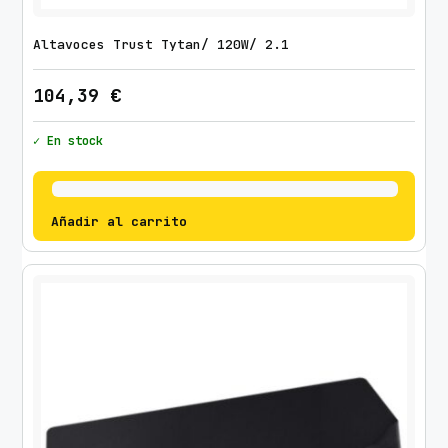
Altavoces Trust Tytan/ 120W/ 2.1
104,39
€
✓ En stock
Añadir al carrito