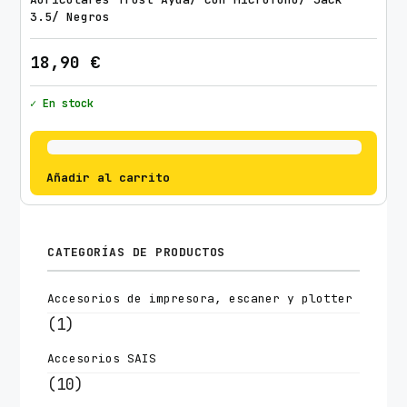
3.5/ Negros
18,90
€
✓ En stock
Añadir al carrito
CATEGORÍAS DE PRODUCTOS
Accesorios de impresora, escaner y plotter
(1)
Accesorios SAIS
(10)