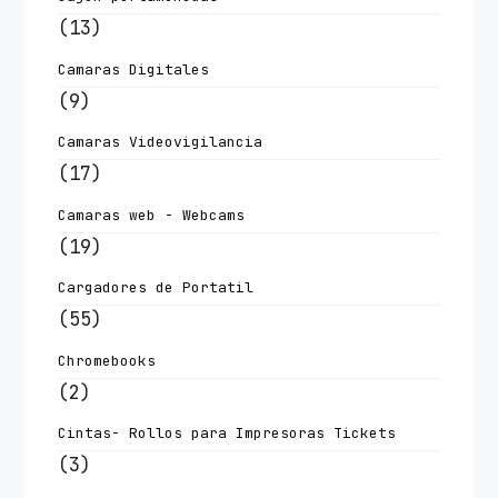
(13)
Camaras Digitales
(9)
Camaras Videovigilancia
(17)
Camaras web - Webcams
(19)
Cargadores de Portatil
(55)
Chromebooks
(2)
Cintas- Rollos para Impresoras Tickets
(3)