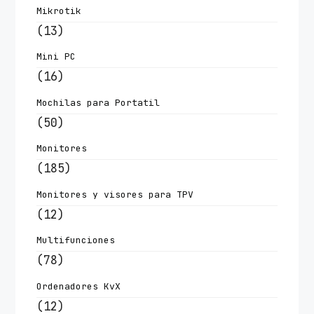
Mikrotik
(13)
Mini PC
(16)
Mochilas para Portatil
(50)
Monitores
(185)
Monitores y visores para TPV
(12)
Multifunciones
(78)
Ordenadores KvX
(12)