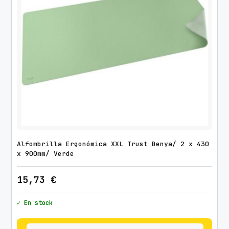
Alfombrilla Ergonómica XXL Trust Benya/ 2 x 430
x 900mm/ Verde
15,73
€
✓ En stock