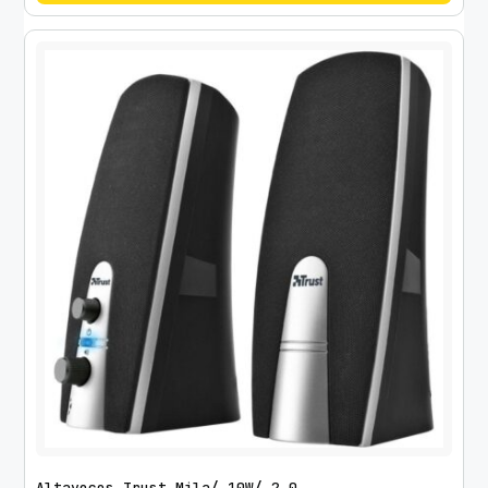
Altavoces Trust Mila/ 10W/ 2.0