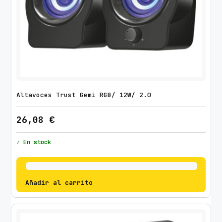
Altavoces Trust Gemi RGB/ 12W/ 2.0
26,08
€
✓ En stock
Añadir al carrito