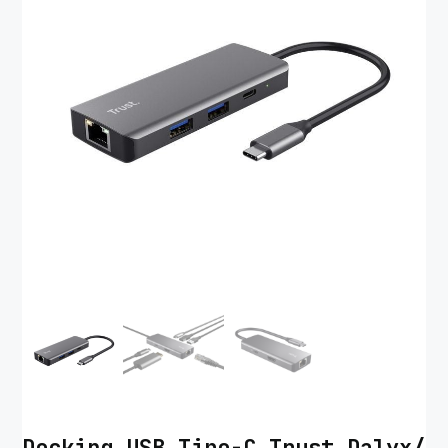
Docking USB Tipo-C Trust Dalyx/