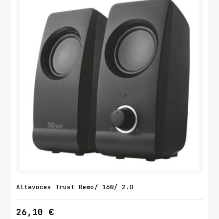
Altavoces Trust Remo/ 16W/ 2.0
26,10
€