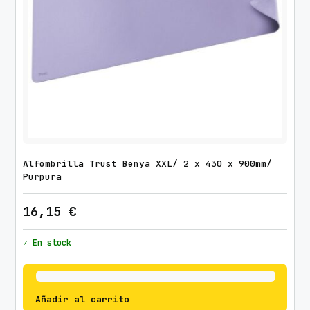
Alfombrilla Trust Benya XXL/ 2 x 430 x 900mm/
Purpura
16,15
€
✓ En stock
Añadir al carrito