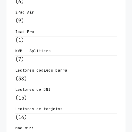
(6)
iPad Air
(9)
Ipad Pro
(1)
KVM - Splitters
(7)
Lectores codigos barra
(38)
Lectores de DNI
(15)
Lectores de tarjetas
(14)
Mac mini