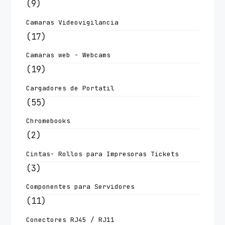
(9)
Camaras Videovigilancia
(17)
Camaras web - Webcams
(19)
Cargadores de Portatil
(55)
Chromebooks
(2)
Cintas- Rollos para Impresoras Tickets
(3)
Componentes para Servidores
(11)
Conectores RJ45 / RJ11