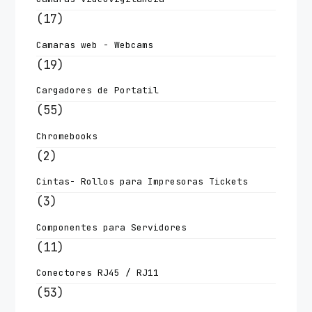
(17)
Camaras web - Webcams
(19)
Cargadores de Portatil
(55)
Chromebooks
(2)
Cintas- Rollos para Impresoras Tickets
(3)
Componentes para Servidores
(11)
Conectores RJ45 / RJ11
(53)