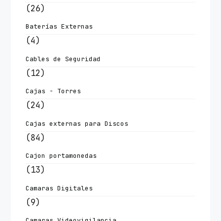
(26)
Baterías Externas
(4)
Cables de Seguridad
(12)
Cajas - Torres
(24)
Cajas externas para Discos
(84)
Cajon portamonedas
(13)
Camaras Digitales
(9)
Camaras Videovigilancia