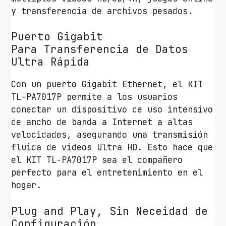
y transferencia de archivos pesados.
i
d
Puerto Gigabit
a
Para
Transferencia de Datos
d
Ultra Rápida
Con un puerto Gigabit Ethernet, el KIT
TL-PA7017P permite a los usuarios
conectar un dispositivo de uso intensivo
de ancho de banda a Internet a altas
velocidades, asegurando una transmisión
fluida de videos Ultra HD. Esto hace que
el KIT TL-PA7017P sea el compañero
perfecto para el entretenimiento en el
hogar.
Plug and Play, Sin Neceidad de
Configuración