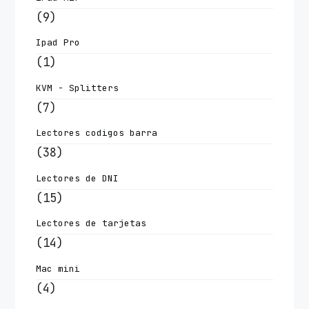
(9)
Ipad Pro
(1)
KVM - Splitters
(7)
Lectores codigos barra
(38)
Lectores de DNI
(15)
Lectores de tarjetas
(14)
Mac mini
(4)