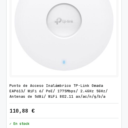
Punto de Acceso Inalámbrico TP-Link Omada
EAP613/ WiFi 6/ PoE/ 1775Mbps/ 2.4GHz 5GHz/
Antenas de 5dBi/ WiFi 802.11 ax/ac/n/g/b/a
110,88
€
✓ En stock