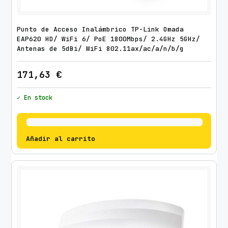
Punto de Acceso Inalámbrico TP-Link Omada
EAP620 HD/ WiFi 6/ PoE 1800Mbps/ 2.4GHz 5GHz/
Antenas de 5dBi/ WiFi 802.11ax/ac/a/n/b/g
171,63
€
✓ En stock
Añadir al carrito