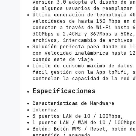
versión 3.0 adopta el diseño de an
de algunos usuarios de reemplazar 
Última generación de tecnología 4G
velocidades de hasta 150 Mbps en d
conectar a través de Wi-Fi hasta 6
300Mbps a 2.4GHz y 867Mbps a 5GHz,
archivos, intercambio de archivos 
Solución perfecta para donde no ll
con velocidad inalámbrica hasta 12
cuando este de viaje
Límite de consumo máximo de datos 
fácil gestión con la App tpMifi, s
controlar la capacidad de la red W
Especificaciones
Características de Hardware
Interfaz
3 puertos LAN de 10 / 100Mbps,
1 puerto LAN / WAN de 10 / 100Mbps
Botón: Botón WPS / Reset, botón de
encendido / apagado