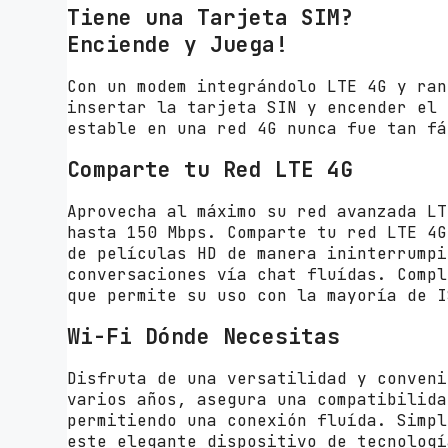
Tiene una Tarjeta SIM?
Enciende y Juega!
Con un modem integrándolo LTE 4G y ran
insertar la tarjeta SIN y encender el 
estable en una red 4G nunca fue tan fá
Comparte tu Red LTE 4G
Aprovecha al máximo su red avanzada LT
hasta 150 Mbps. Comparte tu red LTE 4G
de películas HD de manera ininterrumpi
conversaciones vía chat fluídas. Compl
que permite su uso con la mayoría de I
Wi-Fi Dónde Necesitas
Disfruta de una versatilidad y conveni
varios años, asegura una compatibilida
permitiendo una conexión fluída. Simpl
este elegante dispositivo de tecnologí