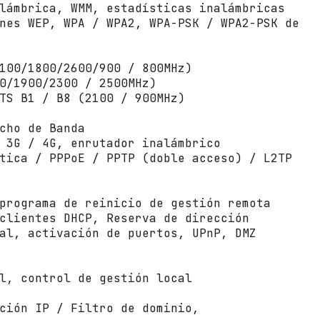
lámbrica, WMM, estadísticas inalámbricas
nes WEP, WPA / WPA2, WPA-PSK / WPA2-PSK de
100/1800/2600/900 / 800MHz)
0/1900/2300 / 2500MHz)
TS B1 / B8 (2100 / 900MHz)
cho de Banda
 3G / 4G, enrutador inalámbrico
tica / PPPoE / PPTP (doble acceso) / L2TP
programa de reinicio de gestión remota
clientes DHCP, Reserva de dirección
al, activación de puertos, UPnP, DMZ
l, control de gestión local
ción IP / Filtro de dominio,