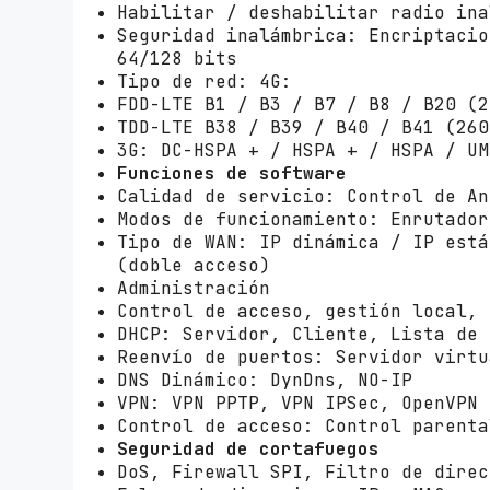
Habilitar / deshabilitar radio ina
Seguridad inalámbrica: Encriptacio
64/128 bits
Tipo de red: 4G:
FDD-LTE B1 / B3 / B7 / B8 / B20 (2
TDD-LTE B38 / B39 / B40 / B41 (260
3G: DC-HSPA + / HSPA + / HSPA / UM
Funciones de software
Calidad de servicio: Control de An
Modos de funcionamiento: Enrutador
Tipo de WAN: IP dinámica / IP está
(doble acceso)
Administración
Control de acceso, gestión local, 
DHCP: Servidor, Cliente, Lista de 
Reenvío de puertos: Servidor virtu
DNS Dinámico: DynDns, NO-IP
VPN: VPN PPTP, VPN IPSec, OpenVPN
Control de acceso: Control parenta
Seguridad de cortafuegos
DoS, Firewall SPI, Filtro de direc