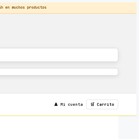
 en muchos productos
👤 Mi cuenta
🛒 Carrito