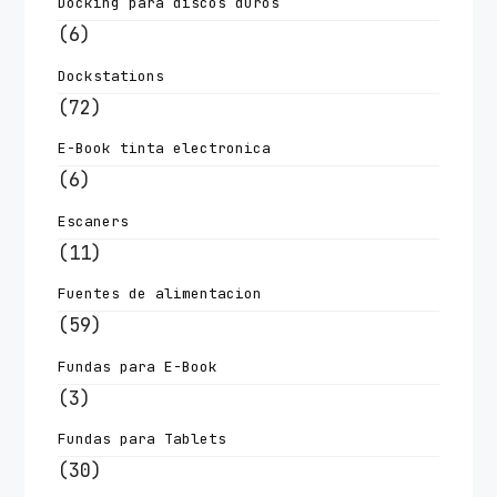
Docking para discos duros
(6)
Dockstations
(72)
E-Book tinta electronica
(6)
Escaners
(11)
Fuentes de alimentacion
(59)
Fundas para E-Book
(3)
Fundas para Tablets
(30)