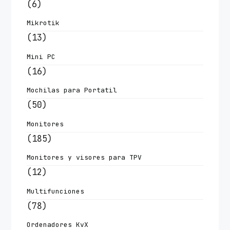
(6)
Mikrotik
(13)
Mini PC
(16)
Mochilas para Portatil
(50)
Monitores
(185)
Monitores y visores para TPV
(12)
Multifunciones
(78)
Ordenadores KvX