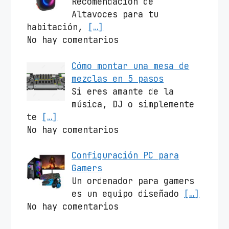
Recomendación de
Altavoces para tu
habitación,
[…]
No hay comentarios
Cómo montar una mesa de
mezclas en 5 pasos
Si eres amante de la
música, DJ o simplemente
te
[…]
No hay comentarios
Configuración PC para
Gamers
Un ordenador para gamers
es un equipo diseñado
[…]
No hay comentarios