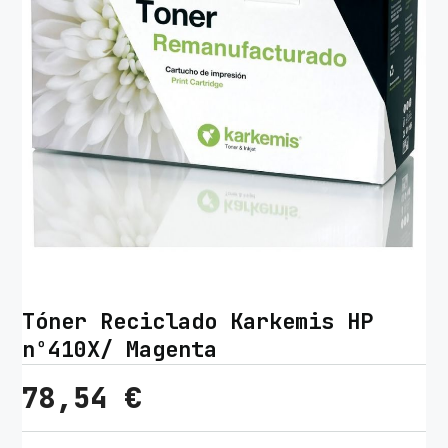
Tóner Reciclado Karkemis HP
nº410X/ Magenta
78,54
€