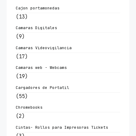
Cajon portamonedas
(13)
Camaras Digitales
(9)
Camaras Videovigilancia
(17)
Camaras web - Webcams
(19)
Cargadores de Portatil
(55)
Chromebooks
(2)
Cintas- Rollos para Impresoras Tickets
(3)