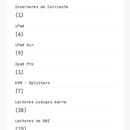
Inversores de Corriente
(1)
iPad
(6)
iPad Air
(9)
Ipad Pro
(1)
KVM - Splitters
(7)
Lectores codigos barra
(38)
Lectores de DNI
(15)