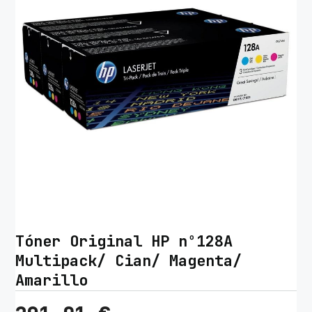
Tóner Original HP nº128A
Multipack/ Cian/ Magenta/
Amarillo