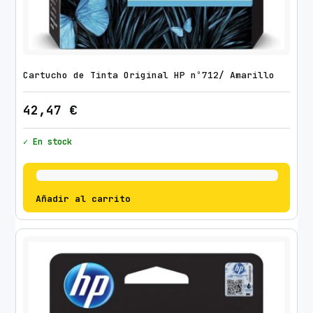
Cartucho de Tinta Original HP nº712/ Amarillo
42,47
€
✓ En stock
Añadir al carrito