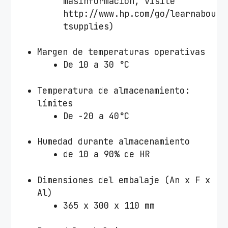
másinformación, visite
http://www.hp.com/go/learnabou
tsupplies)
Margen de temperaturas operativas
De 10 a 30 °C
Temperatura de almacenamiento:
límites
De -20 a 40°C
Humedad durante almacenamiento
de 10 a 90% de HR
Dimensiones del embalaje (An x F x
Al)
365 x 300 x 110 mm