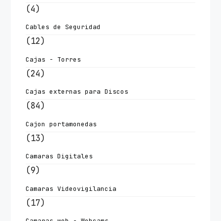
(4)
Cables de Seguridad
(12)
Cajas - Torres
(24)
Cajas externas para Discos
(84)
Cajon portamonedas
(13)
Camaras Digitales
(9)
Camaras Videovigilancia
(17)
Camaras web - Webcams