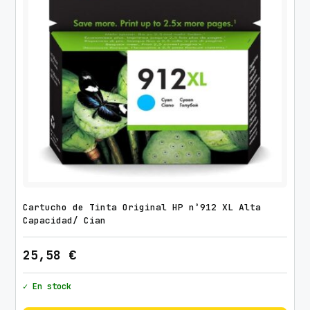
Cartucho de Tinta Original HP nº912 XL Alta
Capacidad/ Cian
25,58
€
✓ En stock