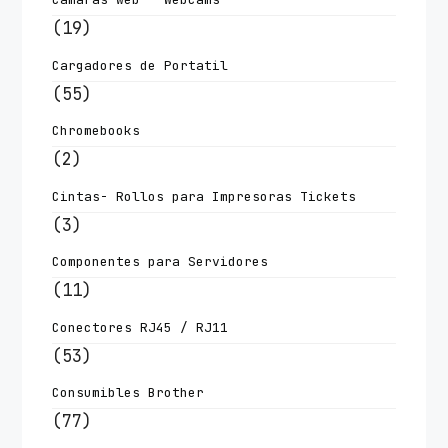
(19)
Cargadores de Portatil
(55)
Chromebooks
(2)
Cintas- Rollos para Impresoras Tickets
(3)
Componentes para Servidores
(11)
Conectores RJ45 / RJ11
(53)
Consumibles Brother
(77)