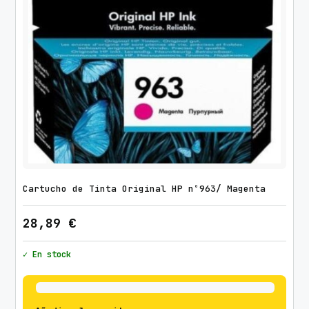
Cartucho de Tinta Original HP nº963/ Magenta
28,89
€
✓ En stock