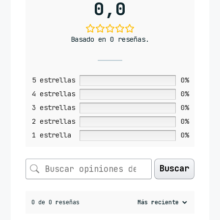
0,0
Basado en 0 reseñas.
5 estrellas
0%
4 estrellas
0%
3 estrellas
0%
2 estrellas
0%
1 estrella
0%
Buscar
0 de 0 reseñas