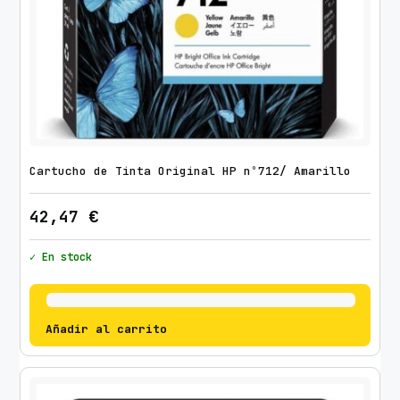
Cartucho de Tinta Original HP nº712/ Amarillo
42,47
€
✓ En stock
Añadir al carrito