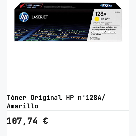
Tóner Original HP nº128A/
Amarillo
107,74
€