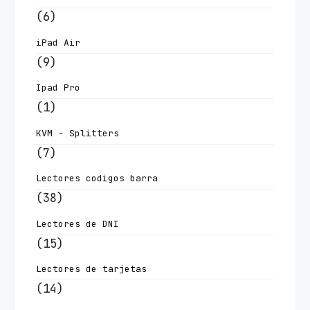
(6)
iPad Air
(9)
Ipad Pro
(1)
KVM - Splitters
(7)
Lectores codigos barra
(38)
Lectores de DNI
(15)
Lectores de tarjetas
(14)