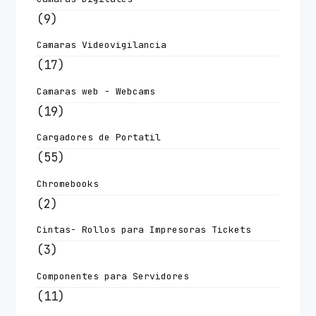
(9)
Camaras Videovigilancia
(17)
Camaras web - Webcams
(19)
Cargadores de Portatil
(55)
Chromebooks
(2)
Cintas- Rollos para Impresoras Tickets
(3)
Componentes para Servidores
(11)