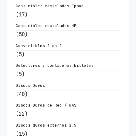
Consumibles reciclados Epson
(17)
Consumibles reciclados HP
(50)
Convertibles 2 en 1
(5)
Detectores y contadoras billetes
(5)
Discos Duros
(40)
Discos Duros de Red / NAS
(22)
Discos duros externos 2.5
(15)