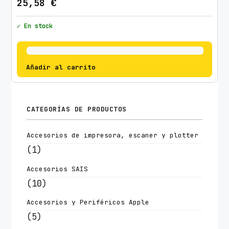
25,58
€
✓ En stock
Añadir al carrito
CATEGORÍAS DE PRODUCTOS
Accesorios de impresora, escaner y plotter
(1)
Accesorios SAIS
(10)
Accesorios y Periféricos Apple
(5)