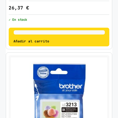
26,37
€
✓ En stock
Añadir al carrito