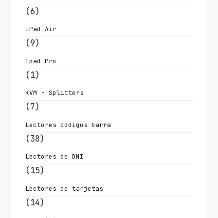
(6)
iPad Air
(9)
Ipad Pro
(1)
KVM - Splitters
(7)
Lectores codigos barra
(38)
Lectores de DNI
(15)
Lectores de tarjetas
(14)