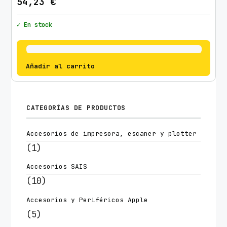
54,23
€
✓ En stock
Añadir al carrito
CATEGORÍAS DE PRODUCTOS
Accesorios de impresora, escaner y plotter
(1)
Accesorios SAIS
(10)
Accesorios y Periféricos Apple
(5)