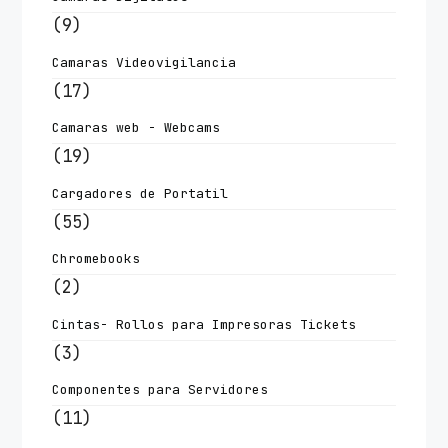
(9)
Camaras Videovigilancia
(17)
Camaras web - Webcams
(19)
Cargadores de Portatil
(55)
Chromebooks
(2)
Cintas- Rollos para Impresoras Tickets
(3)
Componentes para Servidores
(11)