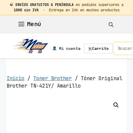
ENVÍOS GRATUITOS A PENÍNSULA
en pedidos superiores a
100€ sin IVA
· Entrega en 24h en muchos productos
Saltar
Menú
al
contenido
Mi cuenta
Carrito
Inicio
/
Toner Brother
/ Tóner Original
Brother TN-421Y/ Amarillo