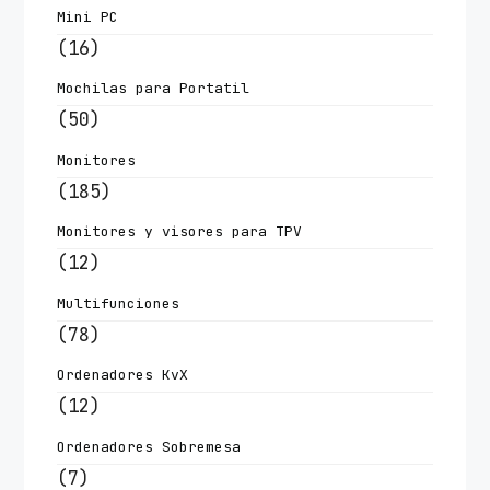
Mini PC
(16)
Mochilas para Portatil
(50)
Monitores
(185)
Monitores y visores para TPV
(12)
Multifunciones
(78)
Ordenadores KvX
(12)
Ordenadores Sobremesa
(7)