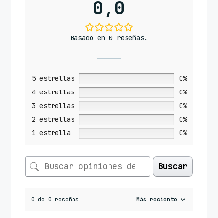
0,0
Basado en 0 reseñas.
5 estrellas
0%
4 estrellas
0%
3 estrellas
0%
2 estrellas
0%
1 estrella
0%
Buscar
0 de 0 reseñas